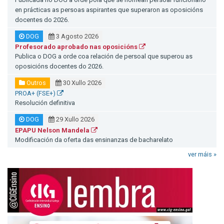
en prácticas as persoas aspirantes que superaron as oposicións
docentes do 2026.
DOG
3 Agosto 2026
Profesorado aprobado nas oposicións
Publica o DOG a orde coa relación de persoal que superou as
oposicións docentes do 2026.
Outros
30 Xullo 2026
PROA+ (FSE+)
Resolución definitiva
DOG
29 Xullo 2026
EPAPU Nelson Mandela
Modificación da oferta das ensinanzas de bacharelato
ver máis »