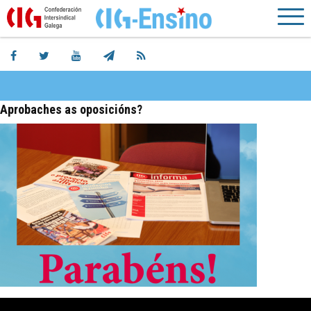
Aprobaches as oposicións?