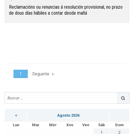
Reclamacións ou renuncias á resolución provisional, no prazo
de dous días hábiles a contar desde mañá
1
Seguinte
<
Agosto 2026
Lun
Mar
Mér
Xov
Ven
Sáb
Dom
1
2