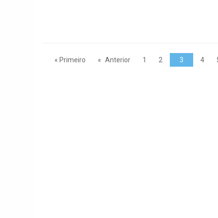
« Primeiro
Anterior
1
2
3
4