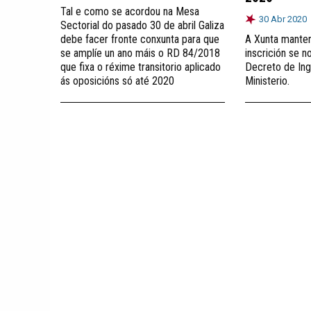
Tal e como se acordou na Mesa
30 Abr 2020
Sectorial do pasado 30 de abril Galiza
debe facer fronte conxunta para que
A Xunta manter
se amplíe un ano máis o RD 84/2018
inscrición se n
que fixa o réxime transitorio aplicado
Decreto de Ing
ás oposicións só até 2020
Ministerio.