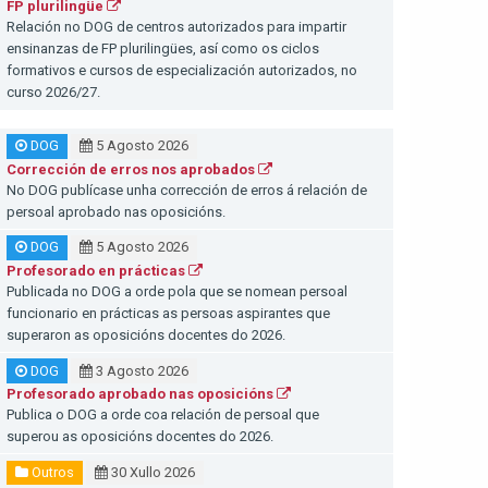
FP plurilingüe
Relación no DOG de centros autorizados para impartir
ensinanzas de FP plurilingües, así como os ciclos
formativos e cursos de especialización autorizados, no
curso 2026/27.
DOG
5 Agosto 2026
Corrección de erros nos aprobados
No DOG publícase unha corrección de erros á relación de
persoal aprobado nas oposicións.
DOG
5 Agosto 2026
Profesorado en prácticas
Publicada no DOG a orde pola que se nomean persoal
funcionario en prácticas as persoas aspirantes que
superaron as oposicións docentes do 2026.
DOG
3 Agosto 2026
Profesorado aprobado nas oposicións
Publica o DOG a orde coa relación de persoal que
superou as oposicións docentes do 2026.
Outros
30 Xullo 2026