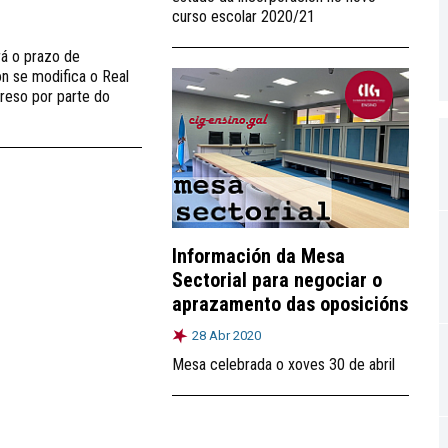
curso escolar 2020/21
á o prazo de
on se modifica o Real
reso por parte do
Información da Mesa
Sectorial para negociar o
aprazamento das oposicións
28 Abr 2020
Mesa celebrada o xoves 30 de abril