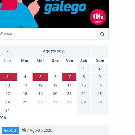
<
Agosto 2026
Lun
Mar
Mér
Xov
Ven
Sáb
Dom
1
2
3
4
5
6
7
8
9
10
11
12
13
14
15
16
17
18
19
20
21
22
23
24
25
26
27
28
29
30
31
026
DOG
7 Agosto 2026