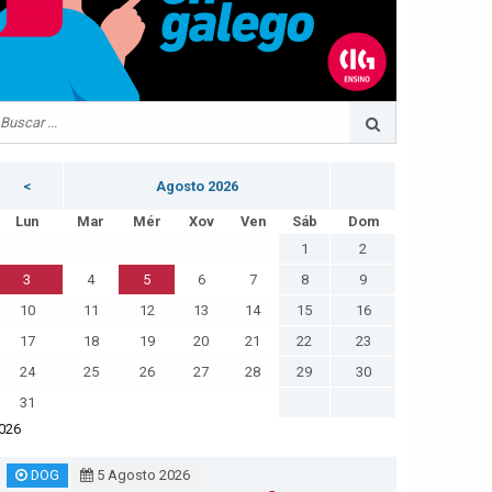
<
Agosto 2026
Lun
Mar
Mér
Xov
Ven
Sáb
Dom
1
2
3
4
5
6
7
8
9
10
11
12
13
14
15
16
17
18
19
20
21
22
23
24
25
26
27
28
29
30
31
026
DOG
5 Agosto 2026