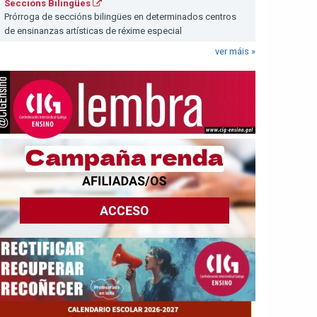
Seccións Bilingües
Prórroga de seccións bilingües en determinados centros
de ensinanzas artísticas de réxime especial
ver máis »