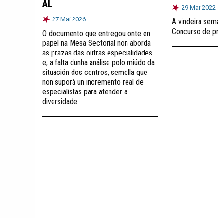
AL
29 Mar 2022
27 Mai 2026
A vindeira sem
Concurso de pr
O documento que entregou onte en
papel na Mesa Sectorial non aborda
as prazas das outras especialidades
e, a falta dunha análise polo miúdo da
situación dos centros, semella que
non suporá un incremento real de
especialistas para atender a
diversidade