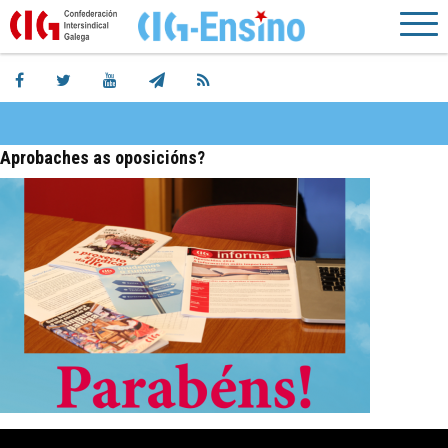
Aprobaches as oposicións?