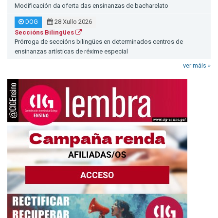
Modificación da oferta das ensinanzas de bacharelato
DOG
28 Xullo 2026
Seccións Bilingües
Prórroga de seccións bilingües en determinados centros de
ensinanzas artísticas de réxime especial
ver máis »