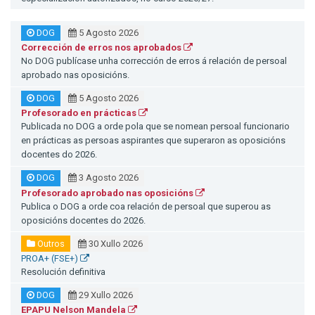
DOG
5 Agosto 2026
Corrección de erros nos aprobados
No DOG publícase unha corrección de erros á relación de persoal
aprobado nas oposicións.
DOG
5 Agosto 2026
Profesorado en prácticas
Publicada no DOG a orde pola que se nomean persoal funcionario
en prácticas as persoas aspirantes que superaron as oposicións
docentes do 2026.
DOG
3 Agosto 2026
Profesorado aprobado nas oposicións
Publica o DOG a orde coa relación de persoal que superou as
oposicións docentes do 2026.
Outros
30 Xullo 2026
PROA+ (FSE+)
Resolución definitiva
DOG
29 Xullo 2026
EPAPU Nelson Mandela