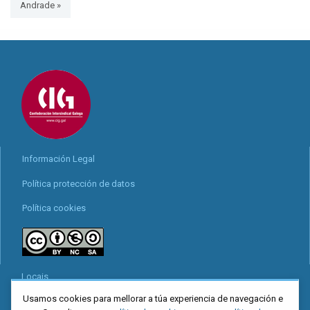
Andrade »
Información Legal
Política protección de datos
Política cookies
Locais
Usamos cookies para mellorar a túa experiencia de navegación e
Mapa web