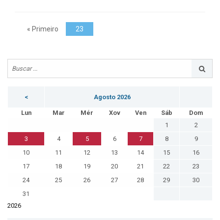
« Primeiro
23
<
Agosto 2026
Lun
Mar
Mér
Xov
Ven
Sáb
Dom
1
2
3
4
5
6
7
8
9
10
11
12
13
14
15
16
17
18
19
20
21
22
23
24
25
26
27
28
29
30
31
2026