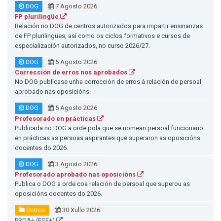
DOG
7 Agosto 2026
FP plurilingüe
Relación no DOG de centros autorizados para impartir ensinanzas
de FP plurilingües, así como os ciclos formativos e cursos de
especialización autorizados, no curso 2026/27.
DOG
5 Agosto 2026
Corrección de erros nos aprobados
No DOG publícase unha corrección de erros á relación de persoal
aprobado nas oposicións.
DOG
5 Agosto 2026
Profesorado en prácticas
Publicada no DOG a orde pola que se nomean persoal funcionario
en prácticas as persoas aspirantes que superaron as oposicións
docentes do 2026.
DOG
3 Agosto 2026
Profesorado aprobado nas oposicións
Publica o DOG a orde coa relación de persoal que superou as
oposicións docentes do 2026.
Outros
30 Xullo 2026
PROA+ (FSE+)