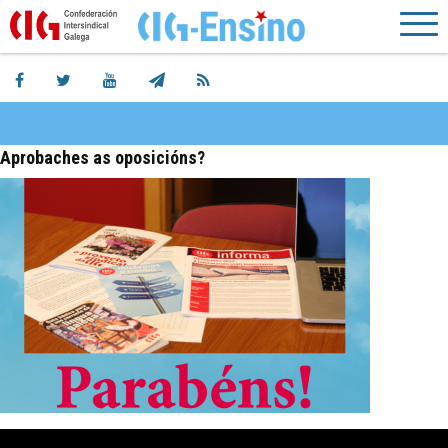
Aprobaches as oposicións?