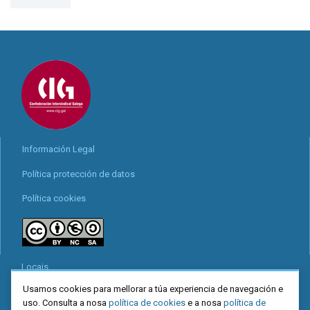
Información Legal
Política protección de datos
Política cookies
Locais
Usamos cookies para mellorar a túa experiencia de navegación e
Mapa web
uso. Consulta a nosa
política de cookies
e a nosa
política de