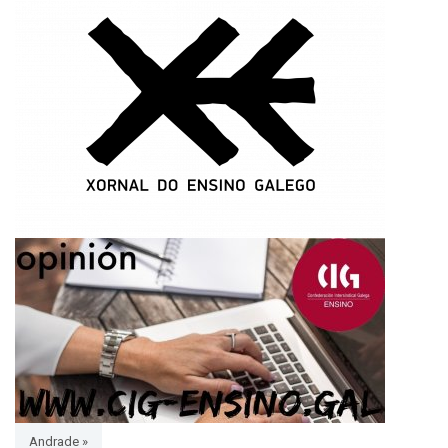
Andrade »