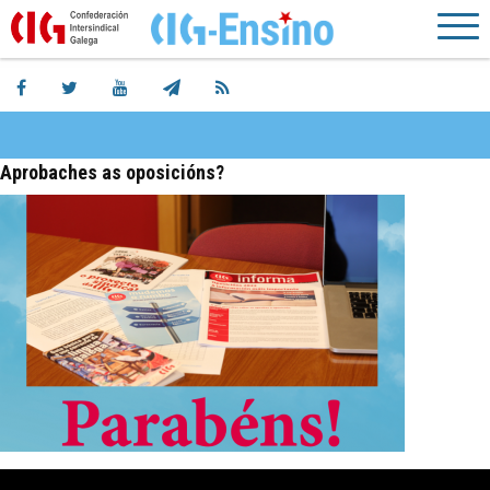
Aprobaches as oposicións?