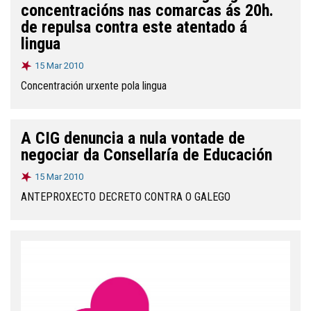
concentracións nas comarcas ás 20h.
de repulsa contra este atentado á
lingua
15 Mar 2010
Concentración urxente pola lingua
A CIG denuncia a nula vontade de
negociar da Consellaría de Educación
15 Mar 2010
ANTEPROXECTO DECRETO CONTRA O GALEGO