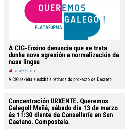
A CIG-Ensino denuncia que se trata
dunha nova agresión a normalización da
nosa lingua
13 Mar 2010
A CIG rexeita e esixirá a retirada do proxecto de Decreto
Concentración URXENTE. Queremos
Galego!! Mañá, sábado día 13 de marzo
ás 11:30 diante da Consellaría en San
Caetano. Compostela.