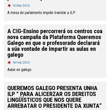
10 Mar 2010
A mesa do parlamento impide tramitar a ILP
A CIG-Ensino percorrerá os centros coa
nova campaña da Plataforma Queremos
Galego en que o profesorado declarará
a súa vontade de impartir as aulas en
galego
18 Feb 2010
Aulas en galego
QUEREMOS GALEGO PRESENTA UNHA
ILP “ PARA ALICERZAR OS DEREITOS
LINGÜÍSTICOS QUE NOS QUERE
ARREBATAR O PRESIDENTE DA XUNTA”