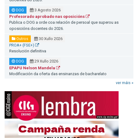
DOG
3 Agosto 2026
Profesorado aprobado nas oposicións
Publica o DOG a orde coa relación de persoal que superou as
oposicións docentes do 2026.
Outros
30 Xullo 2026
PROA+ (FSE+)
Resolución definitiva
DOG
29 Xullo 2026
EPAPU Nelson Mandela
Modificación da oferta das ensinanzas de bacharelato
ver máis »