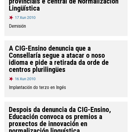
provinciais e central de Normalización
Lingüística
17 Xun 2010
Demisión
A CIG-Ensino denuncia que a
Consellaría segue a atacar o noso
idioma e pide a retirada da orde de
centros plurilingües
16 Xun 2010
Implantación do terzo en Ingés
Despois da denuncia da CIG-Ensino,
Educación convoca os premios a
proxectos de innovación en
normalización linguística