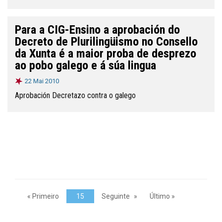
Para a CIG-Ensino a aprobación do
Decreto de Plurilingüismo no Consello
da Xunta é a maior proba de desprezo
ao pobo galego e á súa lingua
22 Mai 2010
Aprobación Decretazo contra o galego
« Primeiro
15
Seguinte
Último »