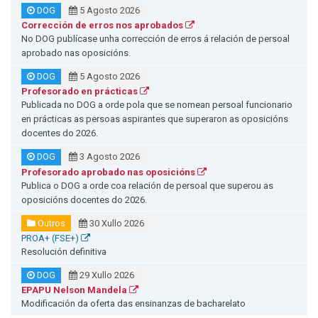
DOG
5 Agosto 2026
Corrección de erros nos aprobados
No DOG publícase unha corrección de erros á relación de persoal
aprobado nas oposicións.
DOG
5 Agosto 2026
Profesorado en prácticas
Publicada no DOG a orde pola que se nomean persoal funcionario
en prácticas as persoas aspirantes que superaron as oposicións
docentes do 2026.
DOG
3 Agosto 2026
Profesorado aprobado nas oposicións
Publica o DOG a orde coa relación de persoal que superou as
oposicións docentes do 2026.
Outros
30 Xullo 2026
PROA+ (FSE+)
Resolución definitiva
DOG
29 Xullo 2026
EPAPU Nelson Mandela
Modificación da oferta das ensinanzas de bacharelato