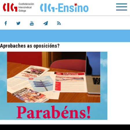
Aprobaches as oposicións?