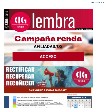
ver máis »