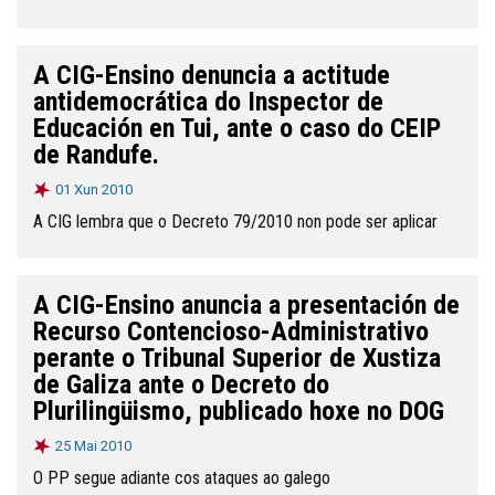
A CIG-Ensino denuncia a actitude
antidemocrática do Inspector de
Educación en Tui, ante o caso do CEIP
de Randufe.
01 Xun 2010
A CIG lembra que o Decreto 79/2010 non pode ser aplicar
A CIG-Ensino anuncia a presentación de
Recurso Contencioso-Administrativo
perante o Tribunal Superior de Xustiza
de Galiza ante o Decreto do
Plurilingüismo, publicado hoxe no DOG
25 Mai 2010
O PP segue adiante cos ataques ao galego