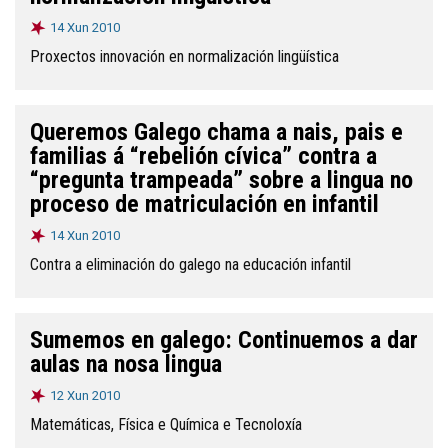
14 Xun 2010
Proxectos innovación en normalización lingüística
Queremos Galego chama a nais, pais e
familias á “rebelión cívica” contra a
“pregunta trampeada” sobre a lingua no
proceso de matriculación en infantil
14 Xun 2010
Contra a eliminación do galego na educación infantil
Sumemos en galego: Continuemos a dar
aulas na nosa lingua
12 Xun 2010
Matemáticas, Física e Química e Tecnoloxía