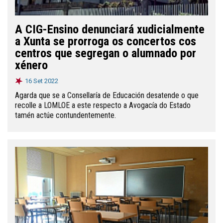
A CIG-Ensino denunciará xudicialmente
a Xunta se prorroga os concertos cos
centros que segregan o alumnado por
xénero
16 Set 2022
Agarda que se a Consellaría de Educación desatende o que
recolle a LOMLOE a este respecto a Avogacía do Estado
tamén actúe contundentemente.