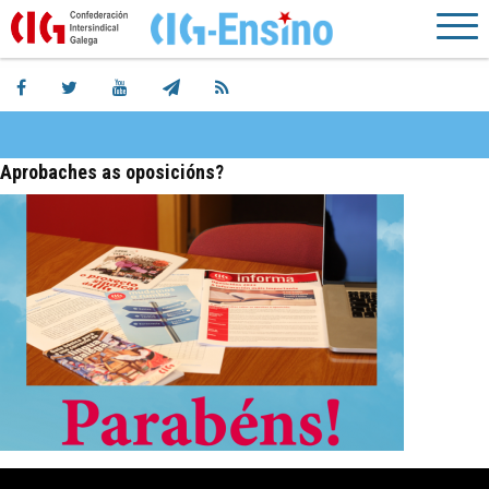
Aprobaches as oposicións?