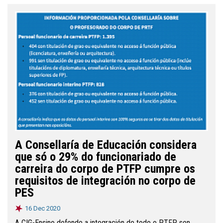
A Consellaría de Educación considera
que só o 29% do funcionariado de
carreira do corpo de PTFP cumpre os
requisitos de integración no corpo de
PES
16 Dec 2020
A CIG-Ensino defende a integración de todo o PTFP sen