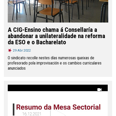
A CIG-Ensino chama á Consellaría a
abandonar a unilateralidade na reforma
da ESO e o Bacharelato
29 Abr 2022
O sindicato recolle nestes días numerosas queixas de
profesorado pola improvisación e os cambios curriculares
anunciados