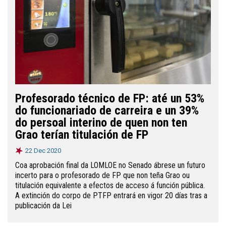
Profesorado técnico de FP: até un 53%
do funcionariado de carreira e un 39%
do persoal interino de quen non ten
Grao terían titulación de FP
22 Dec 2020
Coa aprobación final da LOMLOE no Senado ábrese un futuro
incerto para o profesorado de FP que non teña Grao ou
titulación equivalente a efectos de acceso á función pública.
A extinción do corpo de PTFP entrará en vigor 20 días tras a
publicación da Lei