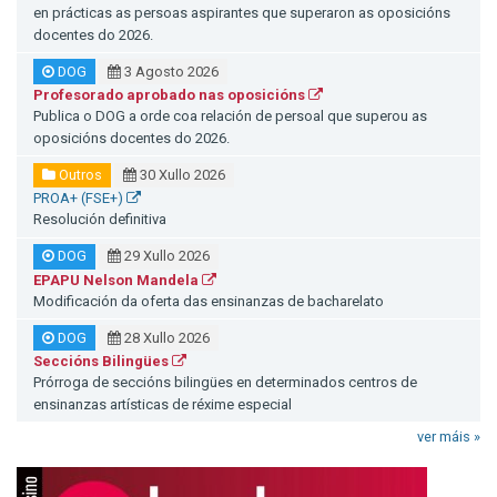
en prácticas as persoas aspirantes que superaron as oposicións
docentes do 2026.
DOG
3 Agosto 2026
Profesorado aprobado nas oposicións
Publica o DOG a orde coa relación de persoal que superou as
oposicións docentes do 2026.
Outros
30 Xullo 2026
PROA+ (FSE+)
Resolución definitiva
DOG
29 Xullo 2026
EPAPU Nelson Mandela
Modificación da oferta das ensinanzas de bacharelato
DOG
28 Xullo 2026
Seccións Bilingües
Prórroga de seccións bilingües en determinados centros de
ensinanzas artísticas de réxime especial
ver máis »