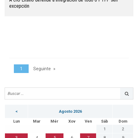
excepción
1
Seguinte
<
Agosto 2026
Lun
Mar
Mér
Xov
Ven
Sáb
Dom
1
2
3
4
5
6
7
8
9