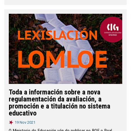
Toda a información sobre a nova
regulamentación da avaliación, a
promoción e a titulación no sistema
educativo
19 Nov 2021
O Ministerio de Educación vén de publicar no BOE o Real