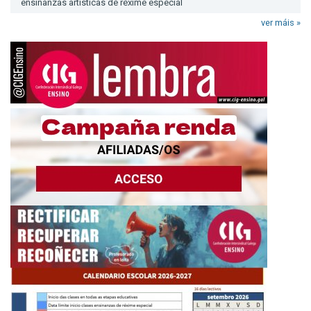
ensinanzas artísticas de réxime especial
ver máis »