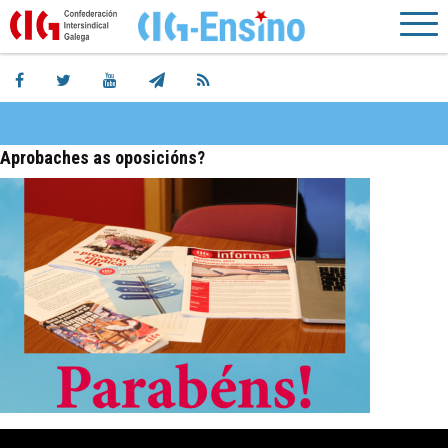
Aprobaches as oposicións?