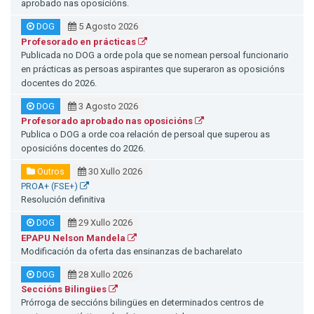
aprobado nas oposicións.
DOG
5 Agosto 2026
Profesorado en prácticas
Publicada no DOG a orde pola que se nomean persoal funcionario
en prácticas as persoas aspirantes que superaron as oposicións
docentes do 2026.
DOG
3 Agosto 2026
Profesorado aprobado nas oposicións
Publica o DOG a orde coa relación de persoal que superou as
oposicións docentes do 2026.
Outros
30 Xullo 2026
PROA+ (FSE+)
Resolución definitiva
DOG
29 Xullo 2026
EPAPU Nelson Mandela
Modificación da oferta das ensinanzas de bacharelato
DOG
28 Xullo 2026
Seccións Bilingües
Prórroga de seccións bilingües en determinados centros de