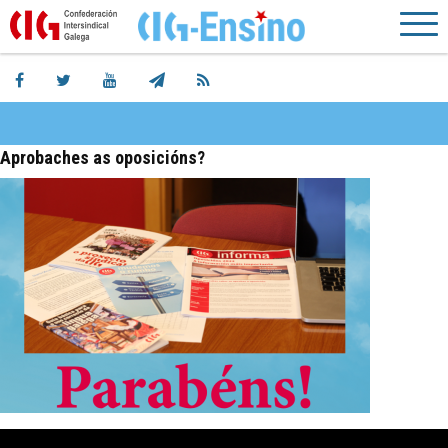
Aprobaches as oposicións?