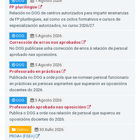
DOG
7 Agosto 2026
FP plurilingüe
Relación no DOG de centros autorizados para impartir ensinanzas
de FP plurilingües, así como os ciclos formativos e cursos de
especialización autorizados, no curso 2026/27.
DOG
5 Agosto 2026
Corrección de erros nos aprobados
No DOG publícase unha corrección de erros á relación de persoal
aprobado nas oposicións.
DOG
5 Agosto 2026
Profesorado en prácticas
Publicada no DOG a orde pola que se nomean persoal funcionario
en prácticas as persoas aspirantes que superaron as oposicións
docentes do 2026.
DOG
3 Agosto 2026
Profesorado aprobado nas oposicións
Publica o DOG a orde coa relación de persoal que superou as
oposicións docentes do 2026.
Outros
30 Xullo 2026
PROA+ (FSE+)