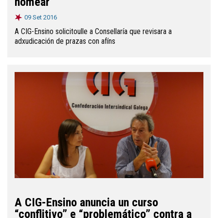
nomear
09 Set 2016
A CIG-Ensino solicitoulle a Consellaría que revisara a
adxudicación de prazas con afíns
A CIG-Ensino anuncia un curso
“conflitivo” e “problemático” contra a