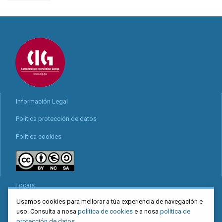
Información Legal
Política protección de datos
Política cookies
Locais
Usamos cookies para mellorar a túa experiencia de navegación e
Mapa web
uso. Consulta a nosa
política de cookies
e a nosa
política de
Redes sociais
protección de datos
.