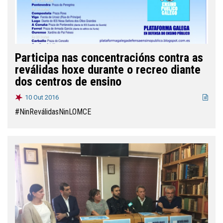
Participa nas concentracións contra as
reválidas hoxe durante o recreo diante
dos centros de ensino
10 Out 2016
#NinReválidasNinLOMCE