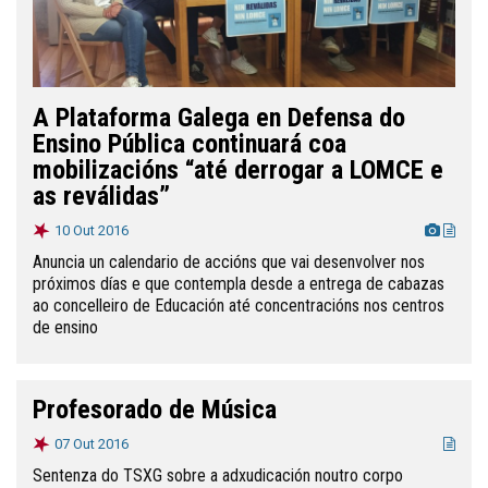
A Plataforma Galega en Defensa do
Ensino Pública continuará coa
mobilizacións “até derrogar a LOMCE e
as reválidas”
10 Out 2016
Anuncia un calendario de accións que vai desenvolver nos
próximos días e que contempla desde a entrega de cabazas
ao concelleiro de Educación até concentracións nos centros
de ensino
Profesorado de Música
07 Out 2016
Sentenza do TSXG sobre a adxudicación noutro corpo