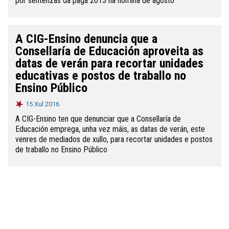
por sentenzas da paga 2013 na nómina de agosto
A CIG-Ensino denuncia que a
Consellaría de Educación aproveita as
datas de verán para recortar unidades
educativas e postos de traballo no
Ensino Público
15 Xul 2016
A CIG-Ensino ten que denunciar que a Consellaría de
Educación emprega, unha vez máis, as datas de verán, este
venres de mediados de xullo, para recortar unidades e postos
de traballo no Ensino Público