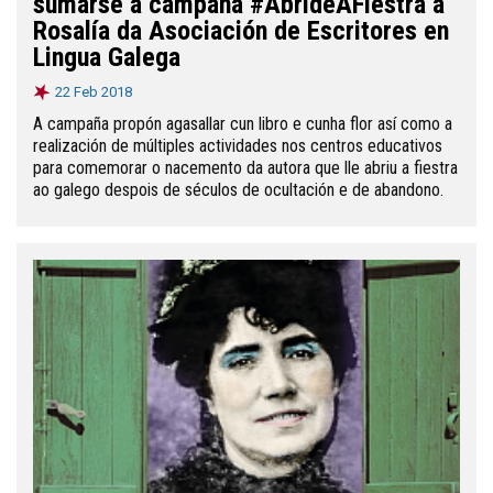
sumarse á campaña #AbrideAFiestra a
Rosalía da Asociación de Escritores en
Lingua Galega
22 Feb 2018
A campaña propón agasallar cun libro e cunha flor así como a
realización de múltiples actividades nos centros educativos
para comemorar o nacemento da autora que lle abriu a fiestra
ao galego despois de séculos de ocultación e de abandono.