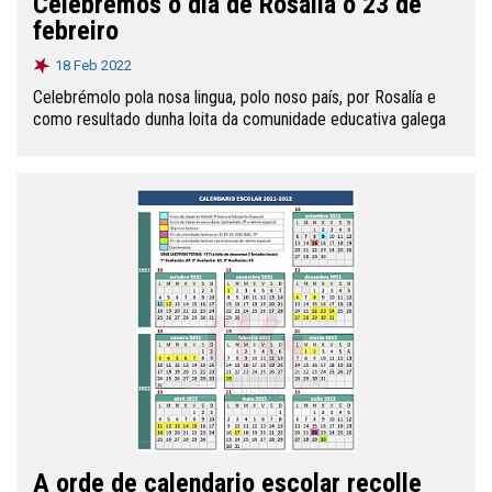
Celebremos o día de Rosalía o 23 de
febreiro
18 Feb 2022
Celebrémolo pola nosa lingua, polo noso país, por Rosalía e
como resultado dunha loita da comunidade educativa galega
A orde de calendario escolar recolle