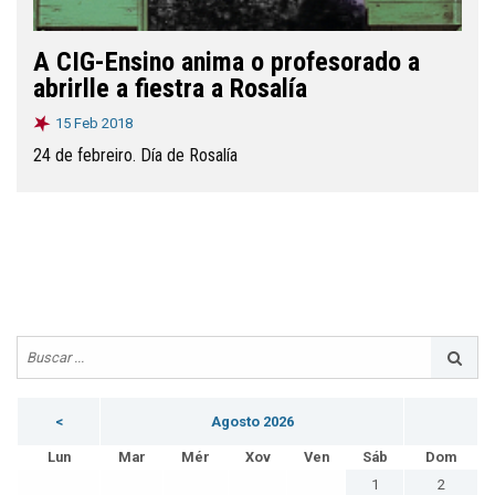
A CIG-Ensino anima o profesorado a
abrirlle a fiestra a Rosalía
15 Feb 2018
24 de febreiro. Día de Rosalía
<
Agosto 2026
Lun
Mar
Mér
Xov
Ven
Sáb
Dom
1
2