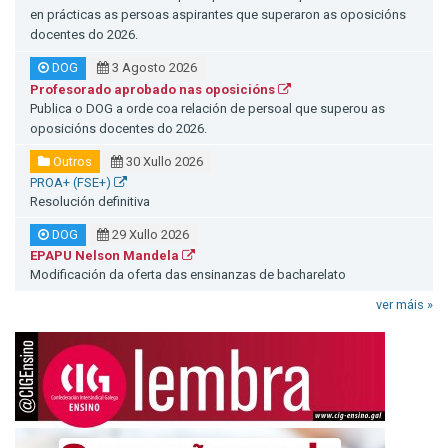
en prácticas as persoas aspirantes que superaron as oposicións
docentes do 2026.
DOG
3 Agosto 2026
Profesorado aprobado nas oposicións
Publica o DOG a orde coa relación de persoal que superou as
oposicións docentes do 2026.
Outros
30 Xullo 2026
PROA+ (FSE+)
Resolución definitiva
DOG
29 Xullo 2026
EPAPU Nelson Mandela
Modificación da oferta das ensinanzas de bacharelato
ver máis »