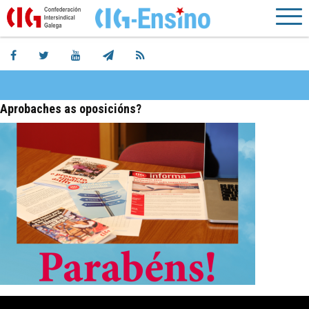
Aprobaches as oposicións?