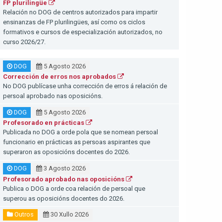
FP plurilingüe
Relación no DOG de centros autorizados para impartir
ensinanzas de FP plurilingües, así como os ciclos
formativos e cursos de especialización autorizados, no
curso 2026/27.
DOG
5 Agosto 2026
Corrección de erros nos aprobados
No DOG publícase unha corrección de erros á relación de
persoal aprobado nas oposicións.
DOG
5 Agosto 2026
Profesorado en prácticas
Publicada no DOG a orde pola que se nomean persoal
funcionario en prácticas as persoas aspirantes que
superaron as oposicións docentes do 2026.
DOG
3 Agosto 2026
Profesorado aprobado nas oposicións
Publica o DOG a orde coa relación de persoal que
superou as oposicións docentes do 2026.
Outros
30 Xullo 2026