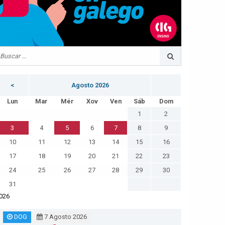
<
Agosto 2026
Lun
Mar
Mér
Xov
Ven
Sáb
Dom
1
2
3
4
5
6
7
8
9
10
11
12
13
14
15
16
17
18
19
20
21
22
23
24
25
26
27
28
29
30
31
026
DOG
7 Agosto 2026