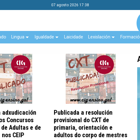
07 agosto 2026 17:38
ado
Lingua
Igualdade
Laicidade
Lexislación
Formació
a adxudicación
Publicada a resolución
dos Concursos
provisional do CXT de
 de Adultas e de
primaria, orientación e
n nos CEIP
adultos do corpo de mestres