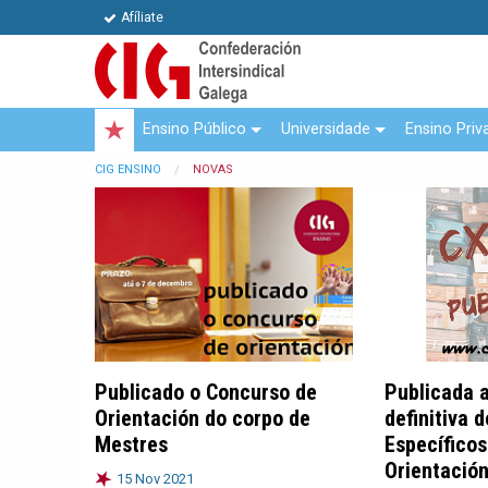
Afíliate
Ensino Público
Universidade
Ensino Priv
CIG ENSINO
NOVAS
Publicado o Concurso de
Publicada 
Orientación do corpo de
definitiva 
Mestres
Específicos
Orientació
15 Nov 2021