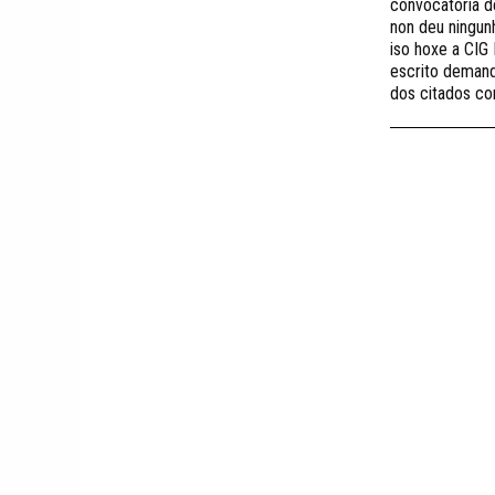
convocatoria d
non deu ningunh
iso hoxe a CIG
escrito deman
dos citados co