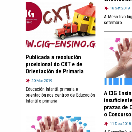
18 Set 2019
A Mesa tivo lu
setembro.
Publicada a resolución
provisional do CXT e de
Orientación de Primaria
20 Mar 2019
Educación Infantil, primaria e
A CIG Ensin
orientación nos centros de Educación
insuficient
Infantil e primaria
prazas de O
o Concurso
11 Dec 2018