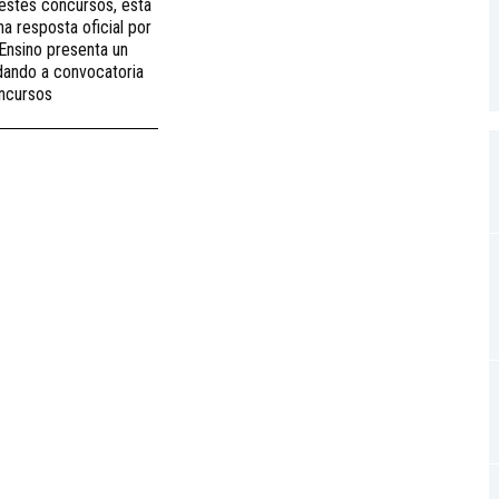
estes concursos, esta
a resposta oficial por
 Ensino presenta un
dando a convocatoria
ncursos