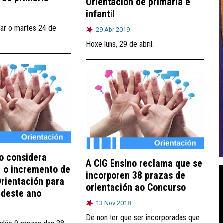
Orientación de primaria e
infantil
gar o martes 24 de
29 Abr 2019
Hoxe luns, 29 de abril.
o considera
A CIG Ensino reclama que se
e o incremento de
incorporen 38 prazas de
rientación para
orientación ao Concurso
 deste ano
13 Nov 2018
De non ter que ser incorporadas que