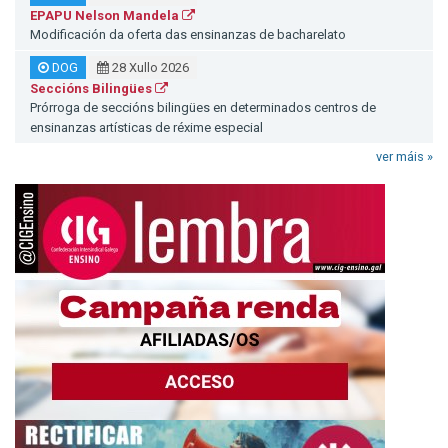
EPAPU Nelson Mandela
Modificación da oferta das ensinanzas de bacharelato
DOG
28 Xullo 2026
Seccións Bilingües
Prórroga de seccións bilingües en determinados centros de
ensinanzas artísticas de réxime especial
ver máis »