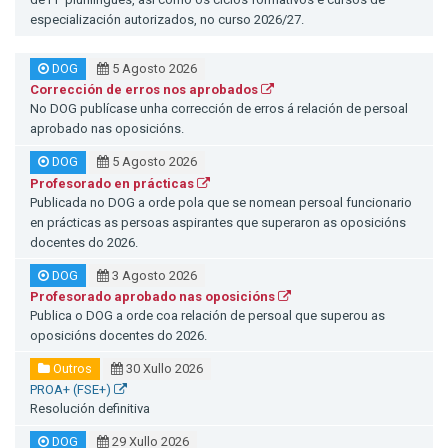
especialización autorizados, no curso 2026/27.
DOG
5 Agosto 2026
Corrección de erros nos aprobados
No DOG publícase unha corrección de erros á relación de persoal
aprobado nas oposicións.
DOG
5 Agosto 2026
Profesorado en prácticas
Publicada no DOG a orde pola que se nomean persoal funcionario
en prácticas as persoas aspirantes que superaron as oposicións
docentes do 2026.
DOG
3 Agosto 2026
Profesorado aprobado nas oposicións
Publica o DOG a orde coa relación de persoal que superou as
oposicións docentes do 2026.
Outros
30 Xullo 2026
PROA+ (FSE+)
Resolución definitiva
DOG
29 Xullo 2026