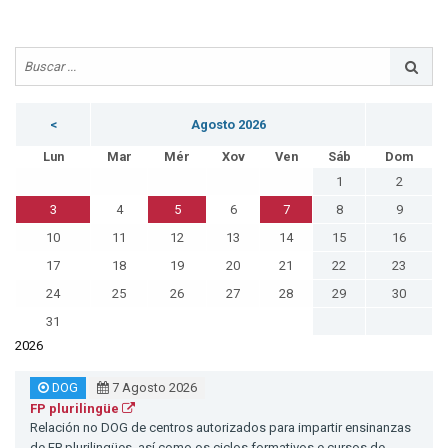
<
Agosto 2026
Lun
Mar
Mér
Xov
Ven
Sáb
Dom
1
2
3
4
5
6
7
8
9
10
11
12
13
14
15
16
17
18
19
20
21
22
23
24
25
26
27
28
29
30
31
2026
DOG
7 Agosto 2026
FP plurilingüe
Relación no DOG de centros autorizados para impartir ensinanzas
de FP plurilingües, así como os ciclos formativos e cursos de