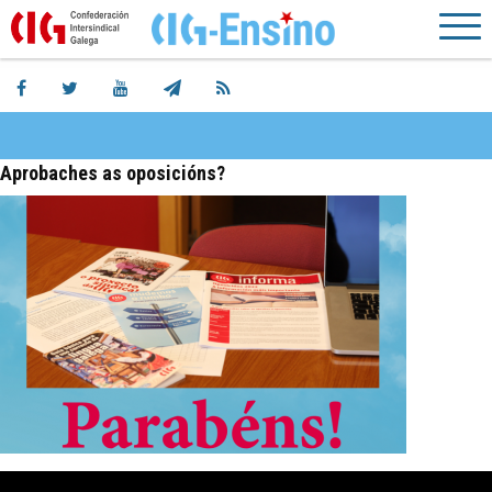
Aprobaches as oposicións?