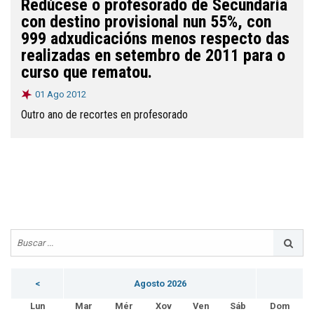
Redúcese o profesorado de Secundaria
con destino provisional nun 55%, con
999 adxudicacións menos respecto das
realizadas en setembro de 2011 para o
curso que rematou.
01 Ago 2012
Outro ano de recortes en profesorado
<
Agosto 2026
Lun
Mar
Mér
Xov
Ven
Sáb
Dom