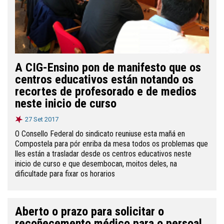
A CIG-Ensino pon de manifesto que os
centros educativos están notando os
recortes de profesorado e de medios
neste inicio de curso
27 Set 2017
O Consello Federal do sindicato reuniuse esta mañá en
Compostela para pór enriba da mesa todos os problemas que
lles están a trasladar desde os centros educativos neste
inicio de curso e que desembocan, moitos deles, na
dificultade para fixar os horarios
Aberto o prazo para solicitar o
recoñecemento médico para o persoal