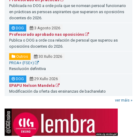
Publicada no DOG a orde pola que se nomean persoal funcionario
en prácticas as persoas aspirantes que superaron as oposicións
docentes do 2026.
DOG
3 Agosto 2026
Profesorado aprobado nas oposicións
Publica o DOG a orde coa relación de persoal que superou as
oposicións docentes do 2026.
Outros
30 Xullo 2026
PROA+ (FSE+)
Resolución definitiva
DOG
29 Xullo 2026
EPAPU Nelson Mandela
Modificación da oferta das ensinanzas de bacharelato
ver máis »