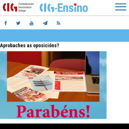
Aprobaches as oposicións?