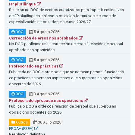
FP plurilingüe
Relación no DOG de centros autorizados para impartir ensinanzas
de FP plurilingües, así como os ciclos formativos e cursos de
especialización autorizados, no curso 2026/27.
DOG
5 Agosto 2026
Corrección de erros nos aprobados
No DOG publícase unha corrección de erros á relación de persoal
aprobado nas oposicións.
DOG
5 Agosto 2026
Profesorado en prácticas
Publicada no DOG a orde pola que se nomean persoal funcionario
en prácticas as persoas aspirantes que superaron as oposicións
docentes do 2026.
DOG
3 Agosto 2026
Profesorado aprobado nas oposicións
Publica o DOG a orde coa relación de persoal que superou as
oposicións docentes do 2026.
Outros
30 Xullo 2026
PROA+ (FSE+)
Resolución definitiva