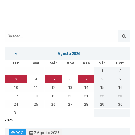
<
Agosto 2026
Lun
Mar
Mér
Xov
Ven
Sáb
Dom
1
2
3
4
5
6
7
8
9
10
11
12
13
14
15
16
17
18
19
20
21
22
23
24
25
26
27
28
29
30
31
2026
DOG
7 Agosto 2026