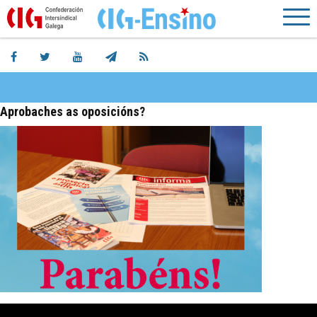
Aprobaches as oposicións?