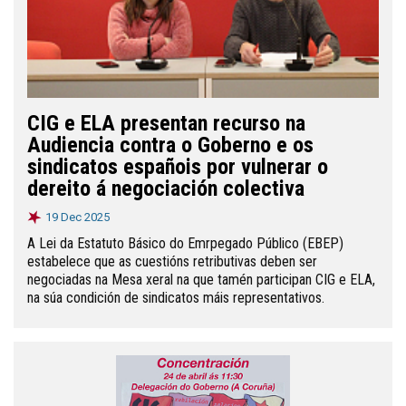
CIG e ELA presentan recurso na
Audiencia contra o Goberno e os
sindicatos españois por vulnerar o
dereito á negociación colectiva
19 Dec 2025
A Lei da Estatuto Básico do Emrpegado Público (EBEP)
estabelece que as cuestións retributivas deben ser
negociadas na Mesa xeral na que tamén participan CIG e ELA,
na súa condición de sindicatos máis representativos.