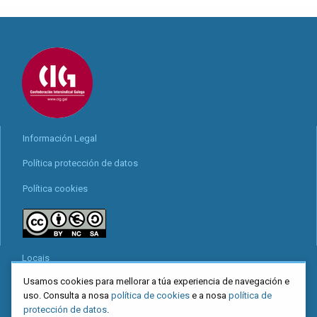
Información Legal
Política protección de datos
Política cookies
Locais
Usamos cookies para mellorar a túa experiencia de navegación e
Mapa web
uso. Consulta a nosa
política de cookies
e a nosa
política de
Redes sociais
protección de datos
.