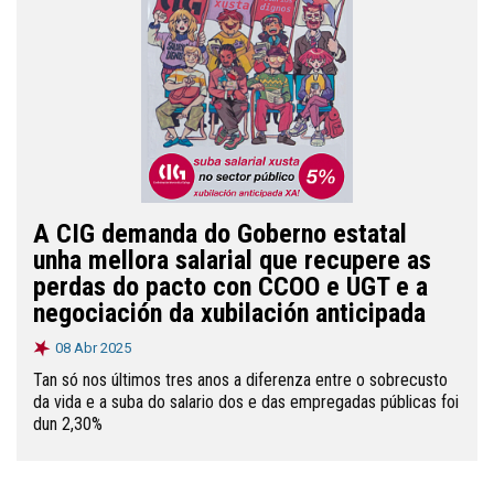
A CIG demanda do Goberno estatal
unha mellora salarial que recupere as
perdas do pacto con CCOO e UGT e a
negociación da xubilación anticipada
08 Abr 2025
Tan só nos últimos tres anos a diferenza entre o sobrecusto
da vida e a suba do salario dos e das empregadas públicas foi
dun 2,30%