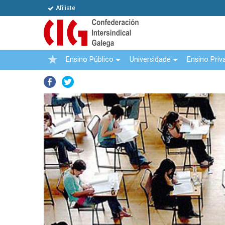
Afíliate
Ensino Público
Universidade
Ensino Priv
Facebook
Twitter