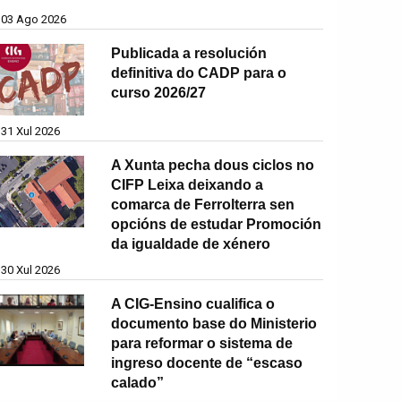
03 Ago 2026
Publicada a resolución
definitiva do CADP para o
curso 2026/27
31 Xul 2026
A Xunta pecha dous ciclos no
CIFP Leixa deixando a
comarca de Ferrolterra sen
opcións de estudar Promoción
da igualdade de xénero
30 Xul 2026
A CIG-Ensino cualifica o
documento base do Ministerio
para reformar o sistema de
ingreso docente de “escaso
calado”