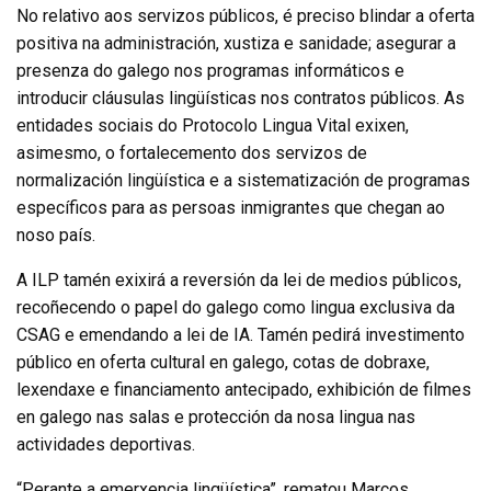
No relativo aos servizos públicos, é preciso blindar a oferta
positiva na administración, xustiza e sanidade; asegurar a
presenza do galego nos programas informáticos e
introducir cláusulas lingüísticas nos contratos públicos. As
entidades sociais do Protocolo Lingua Vital exixen,
asimesmo, o fortalecemento dos servizos de
normalización lingüística e a sistematización de programas
específicos para as persoas inmigrantes que chegan ao
noso país.
A ILP tamén exixirá a reversión da lei de medios públicos,
recoñecendo o papel do galego como lingua exclusiva da
CSAG e emendando a lei de IA. Tamén pedirá investimento
público en oferta cultural en galego, cotas de dobraxe,
lexendaxe e financiamento antecipado, exhibición de filmes
en galego nas salas e protección da nosa lingua nas
actividades deportivas.
“Perante a emerxencia lingüística”, rematou Marcos