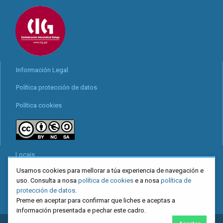
Información Legal
Política protección de datos
Política cookies
Locais
Usamos cookies para mellorar a túa experiencia de navegación e
Mapa web
uso. Consulta a nosa
política de cookies
e a nosa
política de
Redes sociais
protección de datos
.
Preme en aceptar para confirmar que liches e aceptas a
información presentada e pechar este cadro.