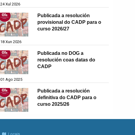
24 Xul 2026
Publicada a resolución
provisional do CADP para o
curso 2026/27
18 Xun 2026
Publicada no DOG a
resolución coas datas do
CADP
01 Ago 2025
Publicada a resolución
definitiva do CADP para o
curso 2025/26
Locais