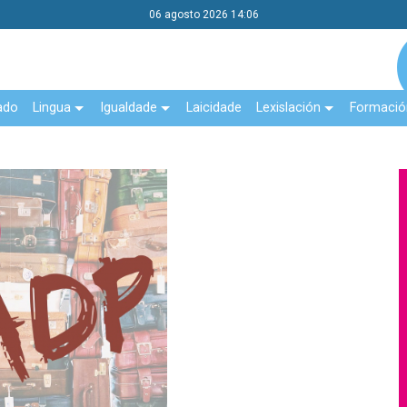
06 agosto 2026 14:06
ado
Lingua
Igualdade
Laicidade
Lexislación
Formació