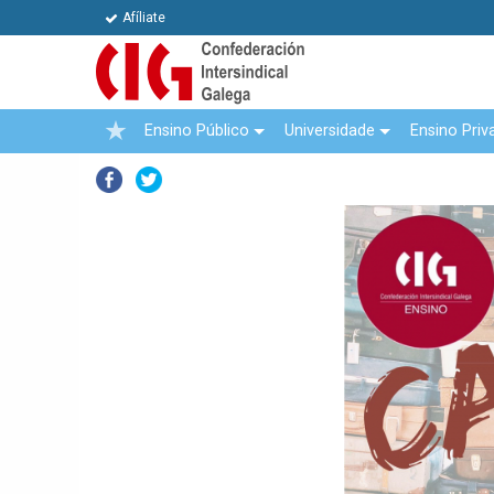
Afíliate
Ensino Público
Universidade
Ensino Priv
Facebook
Twitter