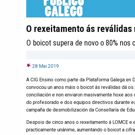
O rexeitamento ás reválidas
O boicot supera de novo o 80% nos c
28 Mai 2019
A CIG Ensino como parte da Plataforma Galega en 
convocou un anos máis o boicot ás reválidas dá os 
conciliación e non enviaron masivamente hoxe aos
do profesorado e dos equipos directivos durante e
campaña de desmobilización da Consellaría de Edu
Despois de cinco anos o rexeitamento á LOMCE e en 
practicamente unánime, aumentando o boicot a cifr