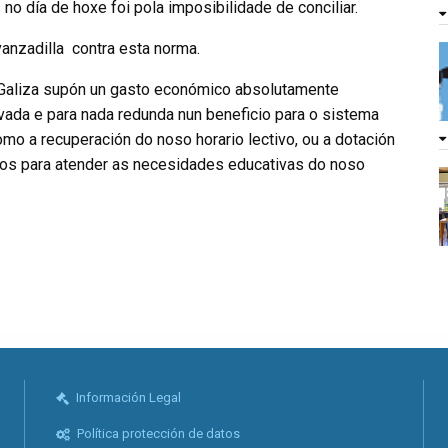
o día de hoxe foi pola imposibilidade de conciliar.
anzadilla
contra esta norma.
 Galiza supón un gasto económico absolutamente
vada e para nada redunda nun beneficio para o sistema
mo a recuperación do noso horario lectivo, ou a dotación
os para atender as necesidades educativas do noso
Información Legal
Política protección de datos