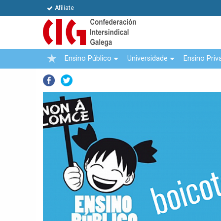
Afíliate
Ensino Público
Universidade
Ensino Priv
Facebook
Twitter