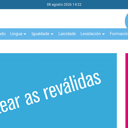
08 agosto 2026 14:22
ado
Lingua
Igualdade
Laicidade
Lexislación
Formació