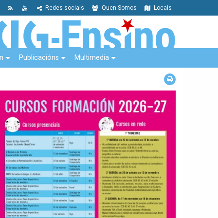
Redes sociais
Quen Somos
Locais
n
Publicacións
Multimedia