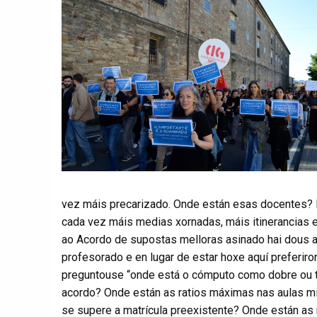
vez máis precarizado. Onde están esas docentes? P
cada vez máis medias xornadas, máis itinerancias e
ao Acordo de supostas melloras asinado hai dous a
profesorado e en lugar de estar hoxe aquí preferiro
preguntouse “onde está o cómputo como dobre ou t
acordo? Onde están as ratios máximas nas aulas m
se supere a matrícula preexistente? Onde están as 