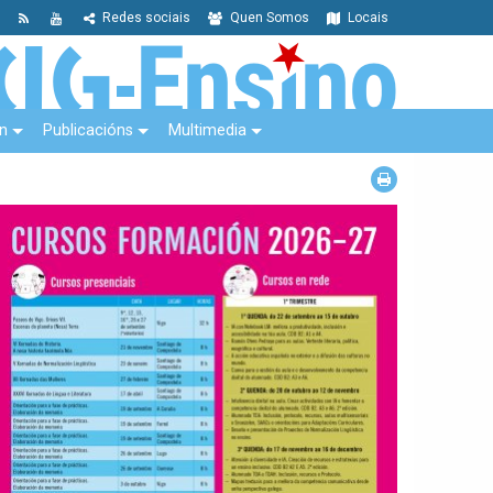
Redes sociais
Quen Somos
Locais
n
Publicacións
Multimedia