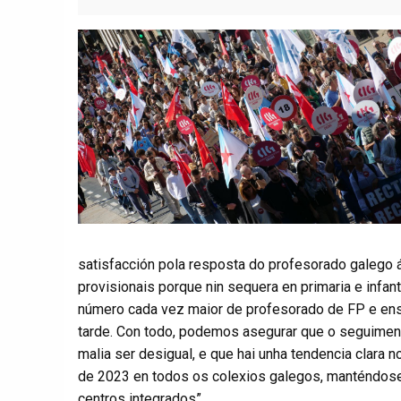
satisfacción pola resposta do profesorado galego 
provisionais porque nin sequera en primaria e infant
número cada vez maior de profesorado de FP e ensi
tarde. Con todo, podemos asegurar que o seguimen
malia ser desigual, e que hai unha tendencia clara 
de 2023 en todos os colexios galegos, manténdose
centros integrados”.