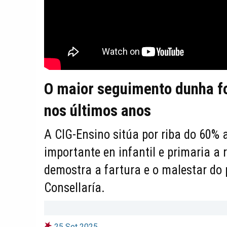
O maior seguimento dunha fo
nos últimos anos
A CIG-Ensino sitúa por riba do 60% 
importante en infantil e primaria a 
demostra a fartura e o malestar do 
Consellaría.
25 Set 2025