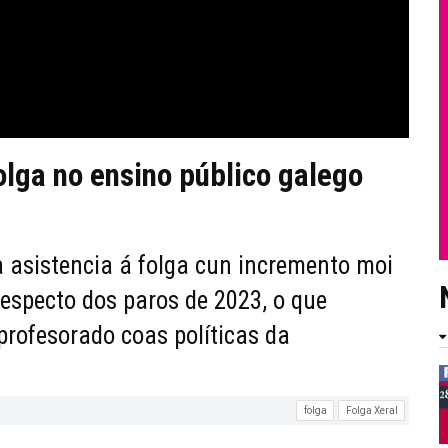
lga no ensino público galego
a asistencia á folga cun incremento moi
respecto dos paros de 2023, o que
profesorado coas políticas da
folga
Folga Xeral