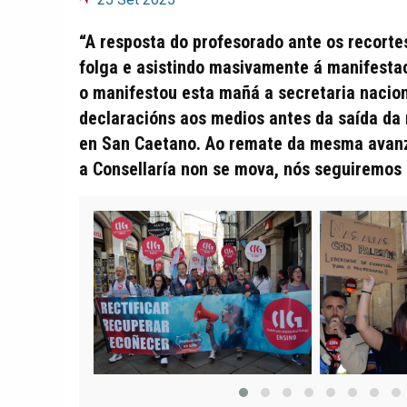
“A resposta do profesorado ante os recort
folga e asistindo masivamente á manifestac
o manifestou esta mañá a secretaria nacion
declaracións aos medios antes da saída da 
en San Caetano. Ao remate da mesma avanz
a Consellaría non se mova, nós seguiremo