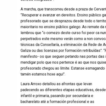
A marcha, que transcorreu desde a praza de Cervant
“Recuperar e avanzar en dereitos. Ensino público g
profesorado que se desprazou desde todo o territor
maioritario no ensino público galego. Ao remate da
lembrou que “o comezo deste curso foi peor ca nun
perpetrados este mesmo verán como a non convocat
técnicas da Consellaría, a eliminación da Rede de 
Galiza ou das licenzas por formación retribuídas”. 
manifesto- os que seguen petando nas portas das 
mendigar polo que nos pertence é ao que nos quixe
profesorado chegou ao límite. Estanse esmagando 
tamén estamos hoxe aquí”.
Laura Arroxo detallou as afrontas que levan
padecendo as diferentes etapas educativas, desde
infantil e primaria, pasando por secundaria e
bacharelato até a formación profesional e as