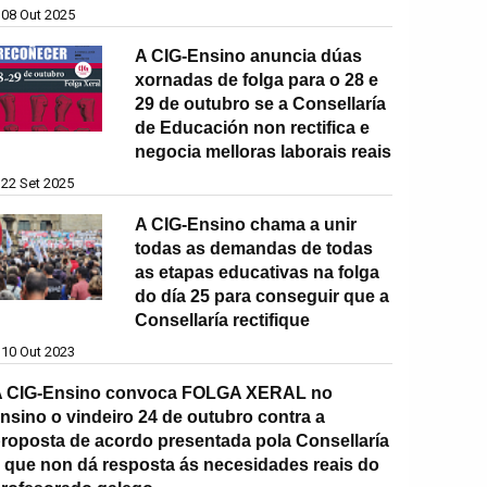
08 Out 2025
A CIG-Ensino anuncia dúas
xornadas de folga para o 28 e
29 de outubro se a Consellaría
de Educación non rectifica e
negocia melloras laborais reais
22 Set 2025
A CIG-Ensino chama a unir
todas as demandas de todas
as etapas educativas na folga
do día 25 para conseguir que a
Consellaría rectifique
10 Out 2023
 CIG-Ensino convoca FOLGA XERAL no
nsino o vindeiro 24 de outubro contra a
roposta de acordo presentada pola Consellaría
 que non dá resposta ás necesidades reais do