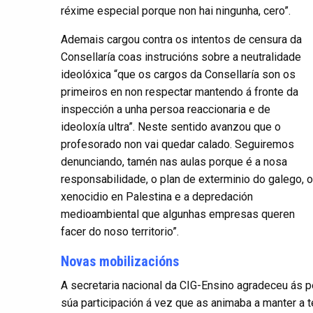
réxime especial porque non hai ningunha, cero”.
Ademais cargou contra os intentos de censura da
Consellaría coas instrucións sobre a neutralidade
ideolóxica “que os cargos da Consellaría son os
primeiros en non respectar mantendo á fronte da
inspección a unha persoa reaccionaria e de
ideoloxía ultra”. Neste sentido avanzou que o
profesorado non vai quedar calado. Seguiremos
denunciando, tamén nas aulas porque é a nosa
responsabilidade, o plan de exterminio do galego, o
xenocidio en Palestina e a depredación
medioambiental que algunhas empresas queren
facer do noso territorio”.
Novas mobilizacións
A secretaria nacional da CIG-Ensino agradeceu ás 
súa participación á vez que as animaba a manter a