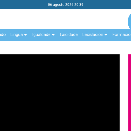
06 agosto 2026 20:39
ado
Lingua
Igualdade
Laicidade
Lexislación
Formació