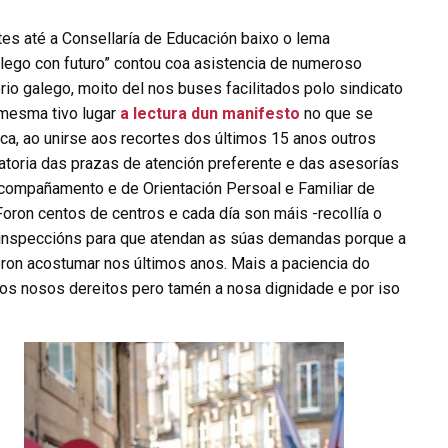
es até a Consellaría de Educación baixo o lema
alego con futuro” contou coa asistencia de numeroso
io galego, moito del nos buses facilitados polo sindicato
 mesma tivo lugar
a lectura dun manifesto
no que se
ca, ao unirse aos recortes dos últimos 15 anos outros
oria das prazas de atención preferente e das asesorías
Acompañamento e de Orientación Persoal e Familiar de
“Foron centos de centros e cada día son máis -recollía o
inspeccións para que atendan as súas demandas porque a
ron acostumar nos últimos anos. Mais a paciencia do
os nosos dereitos pero tamén a nosa dignidade e por iso