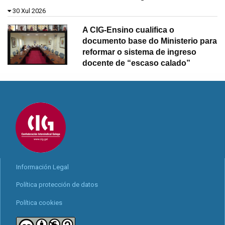
30 Xul 2026
A CIG-Ensino cualifica o
documento base do Ministerio para
reformar o sistema de ingreso
docente de “escaso calado”
Información Legal
Política protección de datos
Política cookies