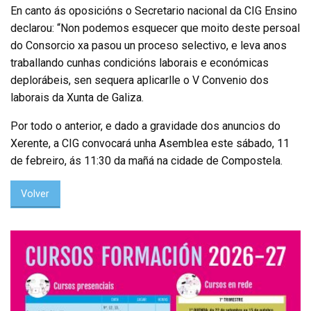
En canto ás oposicións o Secretario nacional da CIG Ensino
declarou: “Non podemos esquecer que moito deste persoal
do Consorcio xa pasou un proceso selectivo, e leva anos
traballando cunhas condicións laborais e económicas
deplorábeis, sen sequera aplicarlle o V Convenio dos
laborais da Xunta de Galiza.
Por todo o anterior, e dado a gravidade dos anuncios do
Xerente, a CIG convocará unha Asemblea este sábado, 11
de febreiro, ás 11:30 da mañá na cidade de Compostela.
Volver