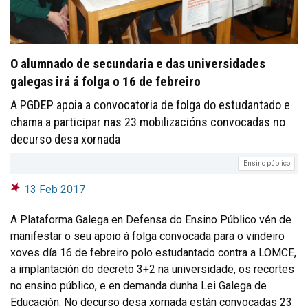
O alumnado de secundaria e das universidades
galegas irá á folga o 16 de febreiro
A PGDEP apoia a convocatoria de folga do estudantado e
chama a participar nas 23 mobilizacións convocadas no
decurso desa xornada
Ensino público
13 Feb 2017
A Plataforma Galega en Defensa do Ensino Público vén de
manifestar o seu apoio á folga convocada para o vindeiro
xoves día 16 de febreiro polo estudantado contra a LOMCE,
a implantación do decreto 3+2 na universidade, os recortes
no ensino público, e en demanda dunha Lei Galega de
Educación. No decurso desa xornada están convocadas 23