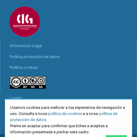
Información Legal
Política protección de datos
Política cookies
Locais
Usamos cookies para mellorar a túa experiencia de navegación e
Mapa web
uso. Consulta a nosa
política de cookies
e a nosa
política de
Redes sociais
protección de datos
.
Preme en aceptar para confirmar que liches e aceptas a
información presentada e pechar este cadro.