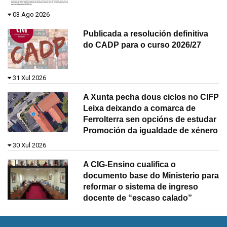
03 Ago 2026
Publicada a resolución definitiva
do CADP para o curso 2026/27
31 Xul 2026
A Xunta pecha dous ciclos no CIFP
Leixa deixando a comarca de
Ferrolterra sen opcións de estudar
Promoción da igualdade de xénero
30 Xul 2026
A CIG-Ensino cualifica o
documento base do Ministerio para
reformar o sistema de ingreso
docente de “escaso calado”