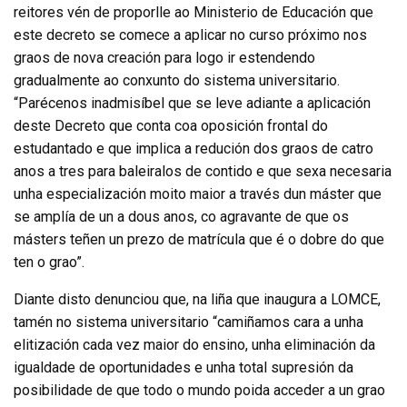
reitores vén de proporlle ao Ministerio de Educación que
este decreto se comece a aplicar no curso próximo nos
graos de nova creación para logo ir estendendo
gradualmente ao conxunto do sistema universitario.
“Parécenos inadmisíbel que se leve adiante a aplicación
deste Decreto que conta coa oposición frontal do
estudantado e que implica a redución dos graos de catro
anos a tres para baleiralos de contido e que sexa necesaria
unha especialización moito maior a través dun máster que
se amplía de un a dous anos, co agravante de que os
másters teñen un prezo de matrícula que é o dobre do que
ten o grao”.
Diante disto denunciou que, na liña que inaugura a LOMCE,
tamén no sistema universitario “camiñamos cara a unha
elitización cada vez maior do ensino, unha eliminación da
igualdade de oportunidades e unha total supresión da
posibilidade de que todo o mundo poida acceder a un grao