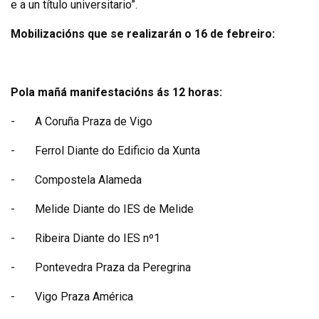
e a un título universitario”.
Mobilizacións que se realizarán o 16 de febreiro:
Pola mañá manifestacións ás 12 horas:
-
A Coruña Praza de Vigo
-
Ferrol Diante do Edificio da Xunta
-
Compostela Alameda
-
Melide Diante do IES de Melide
-
Ribeira Diante do IES nº1
-
Pontevedra Praza da Peregrina
-
Vigo Praza América