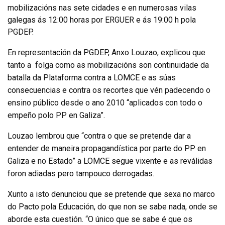
mobilizacións nas sete cidades e en numerosas vilas
galegas ás 12:00 horas por ERGUER e ás 19:00 h pola
PGDEP.
En representación da PGDEP, Anxo Louzao, explicou que
tanto a
folga como as mobilizacións son continuidade da
batalla da Plataforma contra a LOMCE e as súas
consecuencias e contra os recortes que vén padecendo o
ensino público desde o ano 2010 “aplicados con todo o
empeño polo PP en Galiza”.
Louzao lembrou que “contra o que se pretende dar a
entender de maneira propagandística por parte do PP en
Galiza e no Estado” a LOMCE segue vixente e as reválidas
foron adiadas pero tampouco derrogadas.
Xunto a isto denunciou que se pretende que sexa no marco
do Pacto pola Educación, do que non se sabe nada, onde se
aborde esta cuestión. “O único que se sabe é que os