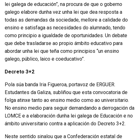
lei galega de educación”, na procura de que o goberno
galego elabore dunha vez unha lei que dea resposta a
todas as demandas da sociedade, mellore a calidade do
ensino e satisfaga as necesidades do alumnado, tendo
como principio a igualdade de oportunidades. Un debate
que debe trasladarse ao propio ámbito educativo para
abordar unha lei que teña como principios “un ensino
galego, público, laico e coeducativo”.
Decreto 3+2
Pola súa banda Iria Figueroa, portavoz de ERGUER.
Estudantes da Galiza, subliñou que esta convocatoria de
folga atinxe tanto ao ensino medio como ao universitario.
No ensino medio para seguir demandando a derrogación da
LOMCE e a elaboración dunha lei galega de Educación e no
ámbito universitario contra a aplicación do Decreto 3+2.
Neste sentido sinalou que a Confederación estatal de