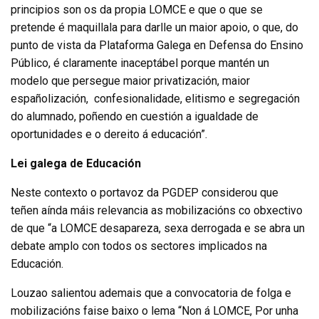
principios son os da propia LOMCE e que o que se
pretende é maquillala para darlle un maior apoio, o que, do
punto de vista da Plataforma Galega en Defensa do Ensino
Público, é claramente inaceptábel porque mantén un
modelo que persegue maior privatización, maior
españolización,
confesionalidade, elitismo e segregación
do alumnado, poñendo en cuestión a igualdade de
oportunidades e o dereito á educación”.
Lei galega de Educación
Neste contexto o portavoz da PGDEP considerou que
teñen aínda máis relevancia as mobilizacións co obxectivo
de que “a LOMCE desapareza, sexa derrogada e se abra un
debate amplo con todos os sectores implicados na
Educación.
Louzao salientou ademais que a convocatoria de folga e
mobilizacións faise baixo o lema “Non á LOMCE, Por unha