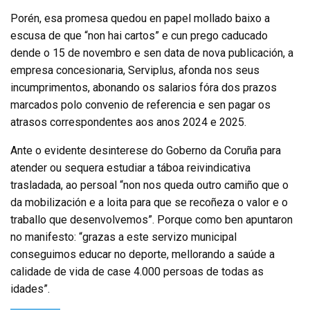
Porén, esa promesa quedou en papel mollado baixo a
escusa de que “non hai cartos” e cun prego caducado
dende o 15 de novembro e sen data de nova publicación, a
empresa concesionaria, Serviplus, afonda nos seus
incumprimentos, abonando os salarios fóra dos prazos
marcados polo convenio de referencia e sen pagar os
atrasos correspondentes aos anos 2024 e 2025.
Ante o evidente desinterese do Goberno da Coruña para
atender ou sequera estudiar a táboa reivindicativa
trasladada, ao persoal “non nos queda outro camiño que o
da mobilización e a loita para que se recoñeza o valor e o
traballo que desenvolvemos”. Porque como ben apuntaron
no manifesto: “grazas a este servizo municipal
conseguimos educar no deporte, mellorando a saúde a
calidade de vida de case 4.000 persoas de todas as
idades”.