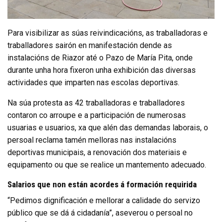
Para visibilizar as súas reivindicacións, as traballadoras e
traballadores sairón en manifestación dende as
instalacións de Riazor até o Pazo de María Pita, onde
durante unha hora fixeron unha exhibición das diversas
actividades que imparten nas escolas deportivas.
Na súa protesta as 42 traballadoras e traballadores
contaron co arroupe e a participación de numerosas
usuarias e usuarios, xa que alén das demandas laborais, o
persoal reclama tamén melloras nas instalacións
deportivas municipais, a renovación dos materiais e
equipamento ou que se realice un mantemento adecuado.
Salarios que non están acordes á formación requirida
“Pedimos dignificación e mellorar a calidade do servizo
público que se dá á cidadanía”, aseverou o persoal no