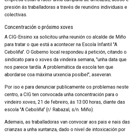
presión ás traballadoras a través de reunións individuais e
colectivas.
Concentración o próximo xoves
A CIG-Ensino xa solicitou unha reunión co alcalde de Miño
para tratar o que está a acontecer na Escola Infantil "A
Ceboliña". O Goberno local respondeu á petición, citando o
sindicato para o xoves da vindeira semana, "unha data que
nos parece tardía. A problemática da escola ten que
abordarse coa máxima urxencia posíbel", aseveran.
Por iso e para denunciar publicamente os problemas neste
centro, a CIG ten convocada unha concentración para o
vindeiro xoves, 21 de febreiro, ás 13:00 horas, diante das
escola "A Ceboliña" (r/ Rabazal, s/n. Miño).
Ademais, as traballadoras van convocar aos pais e nais das
crianzas a unha xuntanza, dado o nivel de intoxicación por