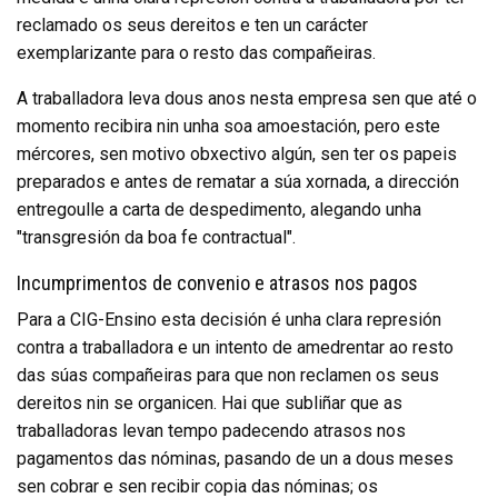
reclamado os seus dereitos e ten un carácter
exemplarizante para o resto das compañeiras.
A traballadora leva dous anos nesta empresa sen que até o
momento recibira nin unha soa amoestación, pero este
mércores, sen motivo obxectivo algún, sen ter os papeis
preparados e antes de rematar a súa xornada, a dirección
entregoulle a carta de despedimento, alegando unha
"transgresión da boa fe contractual".
Incumprimentos de convenio e atrasos nos pagos
Para a CIG-Ensino esta decisión é unha clara represión
contra a traballadora e un intento de amedrentar ao resto
das súas compañeiras para que non reclamen os seus
dereitos nin se organicen. Hai que subliñar que as
traballadoras levan tempo padecendo atrasos nos
pagamentos das nóminas, pasando de un a dous meses
sen cobrar e sen recibir copia das nóminas; os