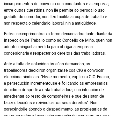
incumprimentos do convenio son constantes e a empresa,
entre outras cuestións, non lle permite ao persoal o uso
gratuíto do comedor, non lles facilita a roupa de traballo e
non respecta o calendario laboral, nin a antigüidade.
Estes incumprimentos xa foron denunciados tanto diante da
Inspección de Traballo como no Concello de Miño, quen non
adoptou ningunha medida para obrigar a empresa
concesionaria a respectar os dereitos das traballadoras.
Ante a falta de solucións ás súas demandas, as
traballadoras decidiron organizarse coa CIG e convocar
eleccións sindicais. "Nese momento, explica a CIG-Ensino,
a persecución incrementouse e foi cando as empresarias
decidiron despedir a esta traballadora, coa intención de
amedrentar ao resto de compañeiras e que desistan de
facer eleccións e reivindicar os seus dereitos". Non
parecéndolle abondo o despedimento, as propietarias da
empresa están a facer unha campaña de ameazas, acoso e