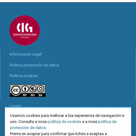
Información Legal
Política protección de datos
Política cookies
Locais
Usamos cookies para mellorar a túa experiencia de navegación e
Mapa web
uso. Consulta a nosa
política de cookies
e a nosa
política de
Redes sociais
protección de datos
.
Preme en aceptar para confirmar que liches e aceptas a