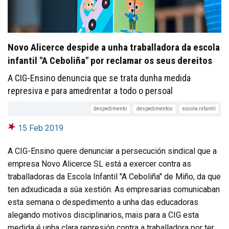
Novo Alicerce despide a unha traballadora da escola
infantil "A Ceboliña" por reclamar os seus dereitos
A CIG-Ensino denuncia que se trata dunha medida
represiva e para amedrentar a todo o persoal
despedimento
despedimentos
escola infantil
15 Feb 2019
A CIG-Ensino quere denunciar a persecución sindical que a
empresa Novo Alicerce SL está a exercer contra as
traballadoras da Escola Infantil "A Ceboliña" de Miño, da que
ten adxudicada a súa xestión. As empresarias comunicaban
esta semana o despedimento a unha das educadoras
alegando motivos disciplinarios, mais para a CIG esta
medida é unha clara represión contra a traballadora por ter