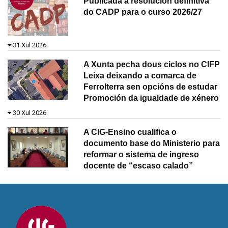
Publicada a resolución definitiva
do CADP para o curso 2026/27
31 Xul 2026
A Xunta pecha dous ciclos no CIFP
Leixa deixando a comarca de
Ferrolterra sen opcións de estudar
Promoción da igualdade de xénero
30 Xul 2026
A CIG-Ensino cualifica o
documento base do Ministerio para
reformar o sistema de ingreso
docente de “escaso calado”