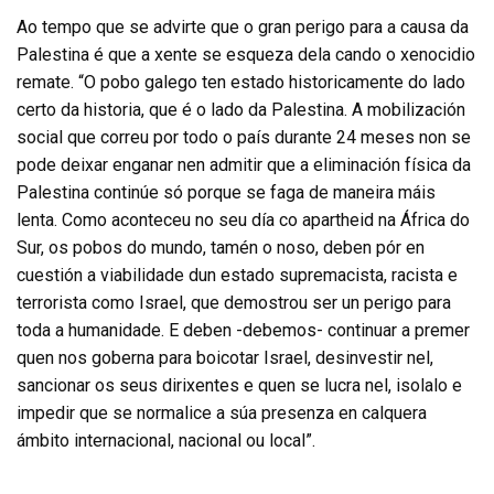
Ao tempo que se advirte que o gran perigo para a causa da
Palestina é que a xente se esqueza dela cando o xenocidio
remate. “O pobo galego ten estado historicamente do lado
certo da historia, que é o lado da Palestina. A mobilización
social que correu por todo o país durante 24 meses non se
pode deixar enganar nen admitir que a eliminación física da
Palestina continúe só porque se faga de maneira máis
lenta. Como aconteceu no seu día co apartheid na África do
Sur, os pobos do mundo, tamén o noso, deben pór en
cuestión a viabilidade dun estado supremacista, racista e
terrorista como Israel, que demostrou ser un perigo para
toda a humanidade. E deben -debemos- continuar a premer
quen nos goberna para boicotar Israel, desinvestir nel,
sancionar os seus dirixentes e quen se lucra nel, isolalo e
impedir que se normalice a súa presenza en calquera
ámbito internacional, nacional ou local”.