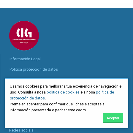
Información Legal
Política protección de datos
Política cookies
Usamos cookies para mellorar a túa experiencia de navegación e
uso. Consulta a nosa
política de cookies
e a nosa
política de
protección de datos
.
Preme en aceptar para confirmar que liches e aceptas a
Locais
información presentada e pechar este cadro.
Aceptar
Mapa web
Redes sociais