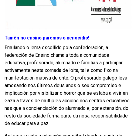
Tamén no ensino paremos o xenocidio!
Emulando o lema escollido pola confederación, a
federación de Ensino chama a toda a comunidade
educativa, profesorado, alumnado e familias a participar
activamente nesta xornada de loita, tal e como fixo na
manifestación masiva de onte. O profesorado galego leva
amosando nos últimos dous anos o seu compromiso e
implicación por visibilizar o horror que se estaba a vivir en
Gaza a través de múltiples accións nos centros educativos
nas que a concienciación do alumnado e, por extensión, do
resto da sociedade forma parte da nosa responsabilidade
de educar para a paz.
Así pois, e ante a situación insostíbel desde o punto de