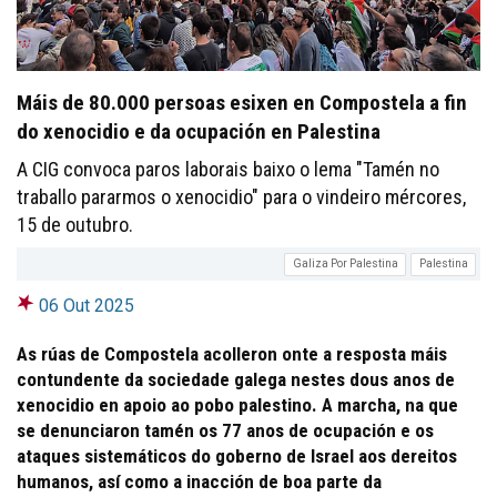
Máis de 80.000 persoas esixen en Compostela a fin
do xenocidio e da ocupación en Palestina
A CIG convoca paros laborais baixo o lema "Tamén no
traballo pararmos o xenocidio" para o vindeiro mércores,
15 de outubro.
Galiza Por Palestina
Palestina
06 Out 2025
As rúas de Compostela acolleron onte a resposta máis
contundente da sociedade galega nestes dous anos de
xenocidio en apoio ao pobo palestino. A marcha, na que
se denunciaron tamén os 77 anos de ocupación e os
ataques sistemáticos do goberno de Israel aos dereitos
humanos, así como a inacción de boa parte da