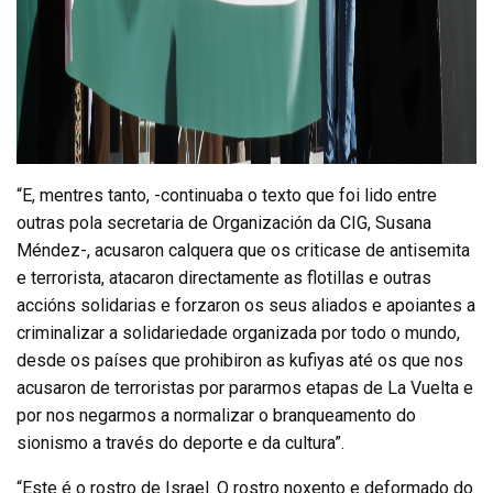
“E, mentres tanto, -continuaba o texto que foi lido entre
outras pola secretaria de Organización da CIG, Susana
Méndez-, acusaron calquera que os criticase de antisemita
e terrorista, atacaron directamente as flotillas e outras
accións solidarias e forzaron os seus aliados e apoiantes a
criminalizar a solidariedade organizada por todo o mundo,
desde os países que prohibiron as kufiyas até os que nos
acusaron de terroristas por pararmos etapas de La Vuelta e
por nos negarmos a normalizar o branqueamento do
sionismo a través do deporte e da cultura”.
“Este é o rostro de Israel. O rostro noxento e deformado do