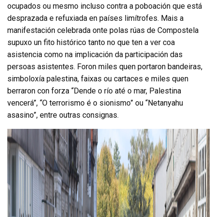
ocupados ou mesmo incluso contra a poboación que está
desprazada e refuxiada en países limítrofes. Mais a
manifestación celebrada onte polas rúas de Compostela
supuxo un fito histórico tanto no que ten a ver coa
asistencia como na implicación da participación das
persoas asistentes. Foron miles quen portaron bandeiras,
simboloxía palestina, faixas ou cartaces e miles quen
berraron con forza “Dende o río até o mar, Palestina
vencerá”, “O terrorismo é o sionismo” ou “Netanyahu
asasino”, entre outras consignas.