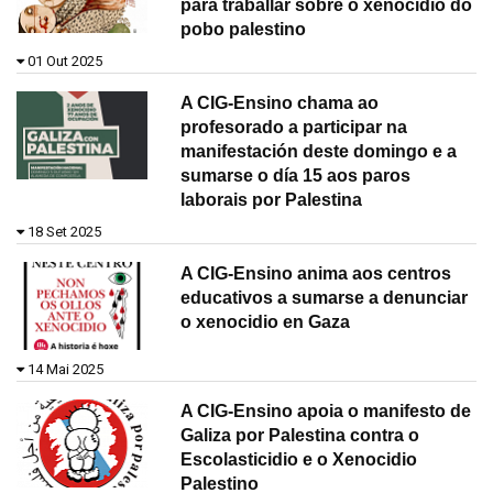
para traballar sobre o xenocidio do
pobo palestino
01 Out 2025
A CIG-Ensino chama ao
profesorado a participar na
manifestación deste domingo e a
sumarse o día 15 aos paros
laborais por Palestina
18 Set 2025
A CIG-Ensino anima aos centros
educativos a sumarse a denunciar
o xenocidio en Gaza
14 Mai 2025
A CIG-Ensino apoia o manifesto de
Galiza por Palestina contra o
Escolasticidio e o Xenocidio
Palestino