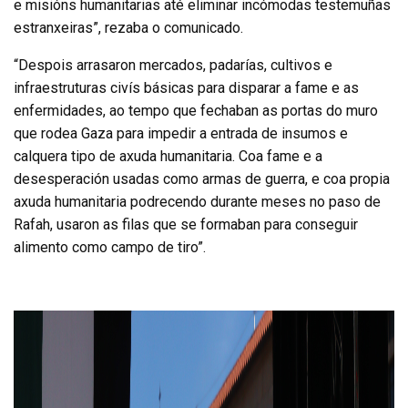
e misións humanitarias até eliminar incómodas testemuñas
estranxeiras”, rezaba o comunicado.
“Despois arrasaron mercados, padarías, cultivos e
infraestruturas civís básicas para disparar a fame e as
enfermidades, ao tempo que fechaban as portas do muro
que rodea Gaza para impedir a entrada de insumos e
calquera tipo de axuda humanitaria. Coa fame e a
desesperación usadas como armas de guerra, e coa propia
axuda humanitaria podrecendo durante meses no paso de
Rafah, usaron as filas que se formaban para conseguir
alimento como campo de tiro”.