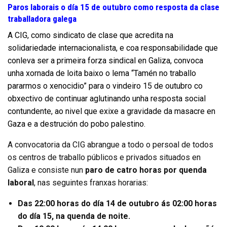
Paros laborais o día 15 de outubro como resposta da clase
traballadora galega
A CIG, como sindicato de clase que acredita na
solidariedade internacionalista, e coa responsabilidade que
conleva ser a primeira forza sindical en Galiza, convoca
unha xornada de loita baixo o lema “Tamén no traballo
pararmos o xenocidio” para o vindeiro 15 de outubro co
obxectivo de continuar aglutinando unha resposta social
contundente, ao nivel que exixe a gravidade da masacre en
Gaza e a destrución do pobo palestino.
A convocatoria da CIG abrangue a todo o persoal de todos
os centros de traballo públicos e privados situados en
Galiza e consiste nun
paro de catro horas por quenda
laboral
, nas seguintes franxas horarias:
Das 22:00 horas do día 14 de outubro ás 02:00 horas
do día 15, na quenda de noite.