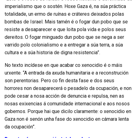
imperialismo que o sostén. Hoxe Gaza é, na súa práctica
totalidade, un ermo de ruínas e cráteres deixados polas
bombas de Israel. Mais tamén é o fogar dun pobo que se
resiste a desaparecer e que loita pola vida e polos seus
dereitos. O fogar minguado dun pobo que se nega a ser
varrido polo colonialismo e a entregar a súa terra, a súa
cultura e a súa historia de digna resistencia”.
No texto incídese en que acabar co xenocidio é o máis
urxente. “A entrada da axuda humanitaria e a reconstrución
son perentorias. Pero co fin desta fase e dos seus
horrores non desaparecerá o pesadelo da ocupación, e non
pode cesar a nosa acción de denuncia e repulsa, nen as
nosas exixencias á comunidade internacional e aos nosos
gobernos. Porque hai que dicilo claramente: o xenocidio en
Gaza non é senón unha fase do xenocidio en cámara lenta
da ocupación”.