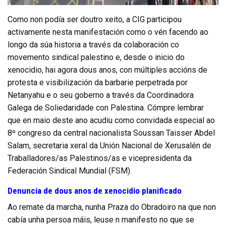
Como non podía ser doutro xeito, a CIG participou
activamente nesta manifestación como o vén facendo ao
longo da súa historia a través da colaboración co
movemento sindical palestino e, desde o inicio do
xenocidio, hai agora dous anos, con múltiples accións de
protesta e visibilización da barbarie perpetrada por
Netanyahu e o seu goberno a través da Coordinadora
Galega de Soliedaridade con Palestina. Cómpre lembrar
que en maio deste ano acudiu como convidada especial ao
8º congreso da central nacionalista Soussan Taisser Abdel
Salam, secretaria xeral da Unión Nacional de Xerusalén de
Traballadores/as Palestinos/as e vicepresidenta da
Federación Sindical Mundial (FSM).
Denuncia de dous anos de xenocidio planificado
Ao remate da marcha, nunha Praza do Obradoiro na que non
cabía unha persoa máis, leuse n manifesto no que se