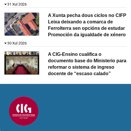
31 Xul 2026
A Xunta pecha dous ciclos no CIFP
Leixa deixando a comarca de
Ferrolterra sen opcións de estudar
Promoción da igualdade de xénero
30 Xul 2026
A CIG-Ensino cualifica o
documento base do Ministerio para
reformar o sistema de ingreso
docente de “escaso calado”