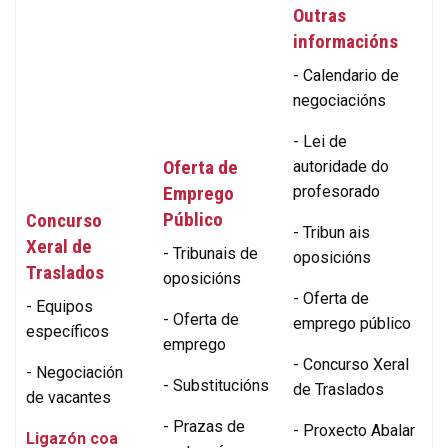
Outras
informacións
- Calendario de
negociacións
- Lei de
Oferta de
autoridade do
Emprego
profesorado
Público
Concurso
- Tribun ais
Xeral de
- Tribunais de
oposicións
Traslados
oposicións
- Oferta de
- Equipos
- Oferta de
emprego público
específicos
emprego
- Concurso Xeral
- Negociación
- Substitucións
de Traslados
de vacantes
- Prazas de
- Proxecto Abalar
Ligazón coa