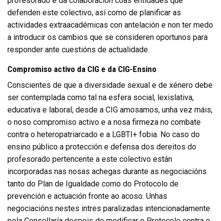
profesorado e da colaboración coas entidades que
defenden este colectivo, así como de planificar as
actividades extraacadémicas con antelación e non ter medo
a introducir os cambios que se consideren oportunos para
responder ante cuestións de actualidade.
Compromiso activo da CIG e da CIG-Ensino
Conscientes de que a diversidade sexual e de xénero debe
ser contemplada como tal na esfera social, lexislativa,
educativa e laboral, desde a CIG amosamos, unha vez máis,
o noso compromiso activo e a nosa firmeza no combate
contra o heteropatriarcado e a LGBTI+ fobia. No caso do
ensino público a protección e defensa dos dereitos do
profesorado pertencente a este colectivo están
incorporadas nas nosas achegas durante as negociacións
tanto do Plan de Igualdade como do Protocolo de
prevención e actuación fronte ao acoso. Unhas
negociacións nestes intres paralizadas intencionadamente
pola Consellaría despois de modificar o Protocolo contra o