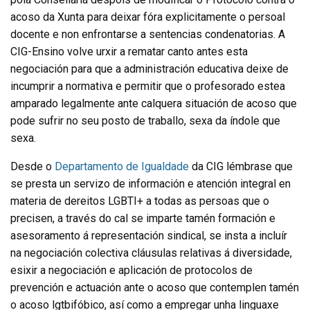
acoso da Xunta para deixar fóra explicitamente o persoal
docente e non enfrontarse a sentencias condenatorias. A
CIG-Ensino volve urxir a rematar canto antes esta
negociación para que a administración educativa deixe de
incumprir a normativa e permitir que o profesorado estea
amparado legalmente ante calquera situación de acoso que
pode sufrir no seu posto de traballo, sexa da índole que
sexa.
Desde o
Departamento de Igualdade
da CIG lémbrase que
se presta un servizo de información e atención integral en
materia de dereitos LGBTI+ a todas as persoas que o
precisen, a través do cal se imparte tamén formación e
asesoramento á representación sindical, se insta a incluír
na negociación colectiva cláusulas relativas á diversidade,
esixir a negociación e aplicación de protocolos de
prevención e actuación ante o acoso que contemplen tamén
o acoso lgtbifóbico, así como a empregar unha linguaxe