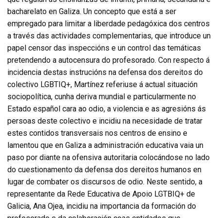
bacharelato en Galiza. Un concepto que está a ser
empregado para limitar a liberdade pedagóxica dos centros
a través das actividades complementarias, que introduce un
papel censor das inspeccións e un control das temáticas
pretendendo a autocensura do profesorado. Con respecto á
incidencia destas instrucións na defensa dos dereitos do
colectivo LGBTIQ+, Martínez referiuse á actual situación
sociopolítica, cunha deriva mundial e particularmente no
Estado español cara ao odio, a violencia e as agresións ás
persoas deste colectivo e incidiu na necesidade de tratar
estes contidos transversais nos centros de ensino e
lamentou que en Galiza a administración educativa vaia un
paso por diante na ofensiva autoritaria colocándose no lado
do cuestionamento da defensa dos dereitos humanos en
lugar de combater os discursos de odio. Neste sentido, a
representante da Rede Educativa de Apoio LGTBIQ+ de
Galicia, Ana Ojea, incidiu na importancia da formación do