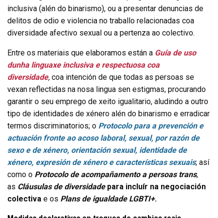
inclusiva (alén do binarismo), ou a presentar denuncias de
delitos de odio e violencia no traballo relacionadas coa
diversidade afectivo sexual ou a pertenza ao colectivo.
Entre os materiais que elaboramos están a
Guía de uso
dunha linguaxe inclusiva e respectuosa coa
diversidade
,
coa intención de que todas as persoas se
vexan reflectidas na nosa lingua sen estigmas, procurando
garantir o seu emprego de xeito igualitario, aludindo a outro
tipo de identidades de xénero alén do binarismo e erradicar
termos discriminatorios; o
Protocolo para a prevención e
actuación fronte ao acoso laboral, sexual, por razón de
sexo e de xénero, orientación sexual, identidade de
xénero, expresión de xénero e características sexuais
; así
como o
Protocolo de acompañamento a persoas trans
,
as
Cláusulas de diversidade
para incluír na negociación
colectiva
e os
Plans de igualdade LGBTI+
.
Medidas declarativas en troques de cambios reais