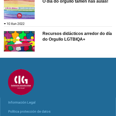
O día do orgullo tamén nas aulas!
10 Xun 2022
Recursos didácticos arredor do día
do Orgullo LGTBIQA+
Información Legal
Política protección de datos