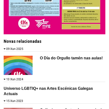
Novas relacionadas
09 Xun 2025
O Día do Orgullo tamén nas aulas!
13 Xun 2024
Universo LGBTIQ+ nas Artes Escénicas Galegas
Actuais
15 Xun 2023