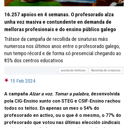
16.257 apoios en 4 semanas. O profesorado alza
unha voz masiva e contundente en demanda de
melloras profesionais e do ensino público galego
Trátase da campaña de recollida de sinaturas máis
numerosa nos últimos anos entre o profesorado galego,
nun tempo récord e de forma só presencial chegando ao
85% dos centros educativos
acordo de melloras
Recollida de sinaturas
15 Feb 2024
A campaña
Alzar a voz. Tomar a palabra,
desenvolvida
pola CIG-Ensino xunto con STEG e CSIF-Ensino rachou
todos os teitos. En apenas un mes o 54% do
profesorado en activo, ou o que é o mesmo, o 77% do
profesorado que votou nas últimas elección sindicais