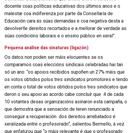
docente coas políticas educativas dos últimos anos e o
malestar coa indiferenza por parte da Consellaría de
Educación cara ás súas demandas e coa negativa desta a
devolverlle dereitos recortados e a mellorar de verdade as
súas condicións laborais e o ensino público en xeral”.
Pequena análise das sinaturas (ligazón)
Os datos non poden ser máis elocuentes se os
comparamos coas eleccións sindicais celebradas hai tan
só un ano: “os apoios recibidos supoñen un 27% máis que
os votos obtidos polos tres sindicatos promotores e tendo
en conta o total de votos obtidos polos tres sindicatos que
deron o seu apoio ao acordo cabe concluír que 4 de cada
10 votantes desas organizacións asinaron esta campaña, o
que demostra que a sensación de teren renunciado a
conseguir a recuperación dos dereitos arrebatados é
xeralizada entre o profesorado”, salientou Bermello, á vez
que enfatizou que “o máis relevante é que o profesorado