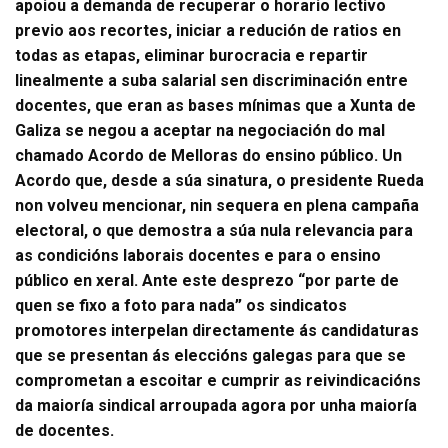
apoiou a demanda de recuperar o horario lectivo
previo aos recortes, iniciar a redución de ratios en
todas as etapas, eliminar burocracia e repartir
linealmente a suba salarial sen discriminación entre
docentes, que eran as bases mínimas que a Xunta de
Galiza se negou a aceptar na negociación do mal
chamado Acordo de Melloras do ensino público. Un
Acordo que, desde a súa sinatura, o presidente Rueda
non volveu mencionar, nin sequera en plena campaña
electoral, o que demostra a súa nula relevancia para
as condicións laborais docentes e para o ensino
público en xeral. Ante este desprezo “por parte de
quen se fixo a foto para nada” os sindicatos
promotores interpelan directamente ás candidaturas
que se presentan ás eleccións galegas para que se
comprometan a escoitar e cumprir as reivindicacións
da maioría sindical arroupada agora por unha maioría
de docentes.