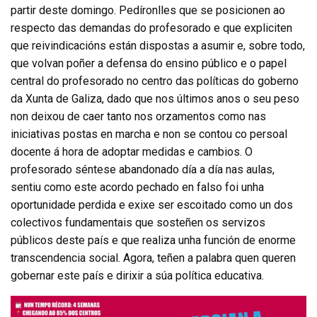
partir deste domingo. Pedíronlles que se posicionen ao
respecto das demandas do profesorado e que expliciten
que reivindicacións están dispostas a asumir e, sobre todo,
que volvan poñer a defensa do ensino público e o papel
central do profesorado no centro das políticas do goberno
da Xunta de Galiza, dado que nos últimos anos o seu peso
non deixou de caer tanto nos orzamentos como nas
iniciativas postas en marcha e non se contou co persoal
docente á hora de adoptar medidas e cambios. O
profesorado séntese abandonado día a día nas aulas,
sentiu como este acordo pechado en falso foi unha
oportunidade perdida e exixe ser escoitado como un dos
colectivos fundamentais que sosteñen os servizos
públicos deste país e que realiza unha función de enorme
transcendencia social. Agora, teñen a palabra quen queren
gobernar este país e dirixir a súa política educativa.