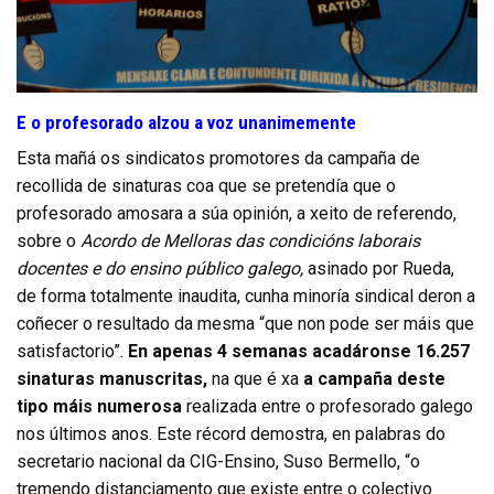
E o profesorado alzou a voz unanimemente
Esta mañá os sindicatos promotores da campaña de
recollida de sinaturas coa que se pretendía que o
profesorado amosara a súa opinión, a xeito de referendo,
sobre o
Acordo de Melloras das condicións laborais
docentes e do ensino público galego,
asinado por Rueda,
de forma totalmente inaudita, cunha minoría sindical deron a
coñecer o resultado da mesma “que non pode ser máis que
satisfactorio”.
En apenas 4 semanas acadáronse
16.257
sinaturas manuscritas,
na que é xa
a campaña deste
tipo máis numerosa
realizada entre o profesorado galego
nos últimos anos. Este récord demostra, en palabras do
secretario nacional da CIG-Ensino, Suso Bermello, “o
tremendo distanciamento que existe entre o colectivo