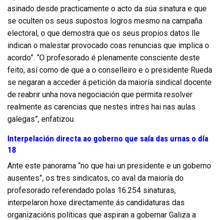
asinado desde practicamente o acto da súa sinatura e que
se oculten os seus supostos logros mesmo na campaña
electoral, o que demostra que os seus propios datos lle
indican o malestar provocado coas renuncias que implica o
acordo”. “O profesorado é plenamente consciente deste
feito, así como de que a o conselleiro e o presidente Rueda
se negaran a acceder á petición da maioría sindical docente
de reabrir unha nova negociación que permita resolver
realmente as carencias que nestes intres hai nas aulas
galegas”, enfatizou.
Interpelación directa ao goberno que saía das urnas o día
18
Ante este panorama “no que hai un presidente e un goberno
ausentes”, os tres sindicatos, co aval da maioría do
profesorado referendado polas 16.254 sinaturas,
interpelaron hoxe directamente ás candidaturas das
organizacións políticas que aspiran a gobernar Galiza a