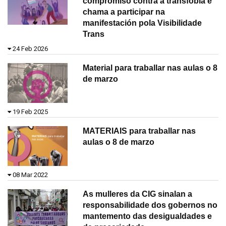
compromiso contra a transfobia e
chama a participar na
manifestación pola Visibilidade
Trans
24 Feb 2026
Material para traballar nas aulas o 8
de marzo
19 Feb 2025
MATERIAIS para traballar nas
aulas o 8 de marzo
08 Mar 2022
As mulleres da CIG sinalan a
responsabilidade dos gobernos no
mantemento das desigualdades e