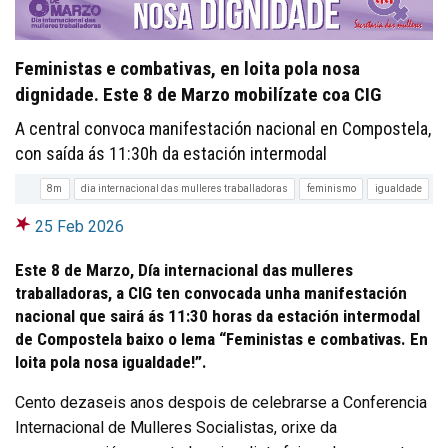
Feministas e combativas, en loita pola nosa
dignidade. Este 8 de Marzo mobilízate coa CIG
A central convoca manifestación nacional en Compostela,
con saída ás 11:30h da estación intermodal
8m
dia internacional das mulleres traballadoras
feminismo
igualdade
25 Feb 2026
Este 8 de Marzo, Día internacional das mulleres
traballadoras, a CIG ten convocada unha manifestación
nacional que sairá ás 11:30 horas da estación intermodal
de Compostela baixo o lema “Feministas e combativas. En
loita pola nosa igualdade!”.
Cento dezaseis anos despois de celebrarse a Conferencia
Internacional de Mulleres Socialistas, orixe da