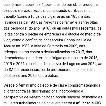
económica e social da época loitando por obter produtos
básicos a prezos xustos, denunciando os abusos no
traballo (como a folga das cigarreiras en 1857, a das
lavandeiras de 1907, as “revoltas da fame” e as “revoltas
das pedradas” do ano 1918); ou en datas máis recentes, as
loitas contra o peche de empresas e o ataque ao medio de
vida, como o conflito da conserveira Odosa, na Illa de
Arousa no 1989, a loita de Caramelo en 2009, das
teleoperadoras contra a deslocalización en 2017, das
dependentas de Inditex, das folgas de mulleres de 2018,
2019 e 2021, o conflito da limpeza de Lugo no ano 2024, as
do SAF e residencias, ou do profesorado e da sanidade
pública no ano 2025, entre outras
.
Desde o feminismo galego e de clase comprometémonos
a loitar contra as discriminacións incorporando a
perspectiva de xénero na nosa acción sindical, animando as
mulleres traballadoras de calquera sector a
afiliarse á CIG
,