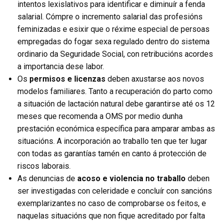
intentos lexislativos para identificar e diminuír a fenda
salarial. Cómpre o incremento salarial das profesións
feminizadas e esixir que o réxime especial de persoas
empregadas do fogar sexa regulado dentro do sistema
ordinario da Seguridade Social, con retribucións acordes
a importancia dese labor.
Os
permisos e licenzas
deben axustarse aos novos
modelos familiares. Tanto a recuperación do parto como
a situación de lactación natural debe garantirse até os 12
meses que recomenda a OMS por medio dunha
prestación económica específica para amparar ambas as
situacións. A incorporación ao traballo ten que ter lugar
con todas as garantías tamén en canto á protección de
riscos laborais.
As denuncias de
acoso e violencia no traballo
deben
ser investigadas con celeridade e concluír con sancións
exemplarizantes no caso de comprobarse os feitos, e
naquelas situacións que non fique acreditado por falta