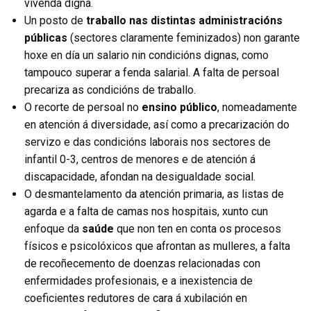
vivenda digna.
Un posto de
traballo nas distintas administracións
públicas
(sectores claramente feminizados) non garante
hoxe en día un salario nin condicións dignas, como
tampouco superar a fenda salarial. A falta de persoal
precariza as condicións de traballo.
O recorte de persoal no
ensino público
, nomeadamente
en atención á diversidade, así como a precarización do
servizo e das condicións laborais nos sectores de
infantil 0-3, centros de menores e de atención á
discapacidade, afondan na desigualdade social.
O desmantelamento da atención primaria, as listas de
agarda e a falta de camas nos hospitais, xunto cun
enfoque da
saúde
que non ten en conta os procesos
físicos e psicolóxicos que afrontan as mulleres, a falta
de recoñecemento de doenzas relacionadas con
enfermidades profesionais, e a inexistencia de
coeficientes redutores de cara á xubilación en