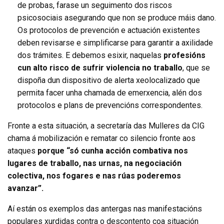
de probas, farase un seguimento dos riscos
psicosociais asegurando que non se produce máis dano.
Os protocolos de prevención e actuación existentes
deben revisarse e simplificarse para garantir a axilidade
dos trámites. E debemos esixir, naquelas
profesións
cun alto risco de sufrir violencia no traballo
, que se
dispoña dun dispositivo de alerta xeolocalizado que
permita facer unha chamada de emerxencia, alén dos
protocolos e plans de prevencións correspondentes.
Fronte a esta situación, a secretaría das Mulleres da CIG
chama á mobilización e rematar co silencio fronte aos
ataques
porque “só cunha acción combativa nos
lugares de traballo, nas urnas, na negociación
colectiva, nos fogares e nas rúas poderemos
avanzar”.
Aí están os exemplos das antergas nas manifestacións
populares xurdidas contra o descontento coa situación