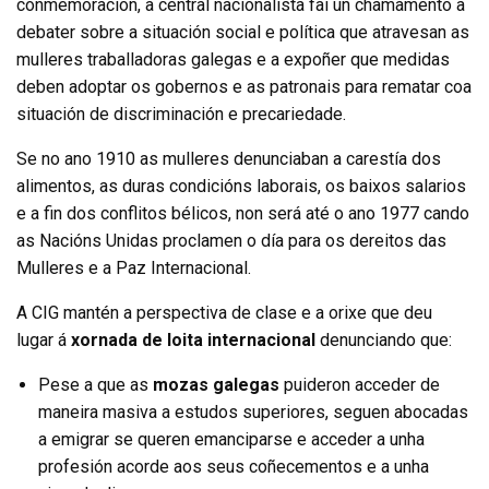
conmemoración, a central nacionalista fai un chamamento a
debater sobre a situación social e política que atravesan as
mulleres traballadoras galegas e a expoñer que medidas
deben adoptar os gobernos e as patronais para rematar coa
situación de discriminación e precariedade.
Se no ano 1910 as mulleres denunciaban a carestía dos
alimentos, as duras condicións laborais, os baixos salarios
e a fin dos conflitos bélicos, non será até o ano 1977 cando
as Nacións Unidas proclamen o día para os dereitos das
Mulleres e a Paz Internacional.
A CIG mantén a perspectiva de clase e a orixe que deu
lugar á
xornada de loita internacional
denunciando que:
Pese a que as
mozas galegas
puideron acceder de
maneira masiva a estudos superiores, seguen abocadas
a emigrar se queren emanciparse e acceder a unha
profesión acorde aos seus coñecementos e a unha