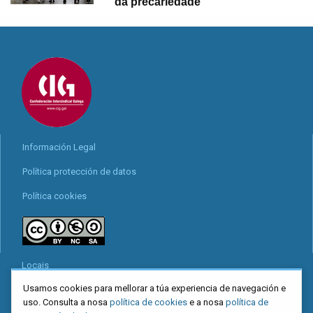
da precariedade
Información Legal
Política protección de datos
Política cookies
Locais
Usamos cookies para mellorar a túa experiencia de navegación e
Mapa web
uso. Consulta a nosa
política de cookies
e a nosa
política de