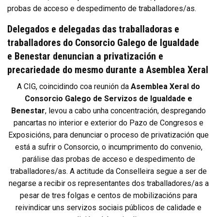
probas de acceso e despedimento de traballadores/as.
D
elegados e delegadas das traballadoras e
traballadores do Consorcio Galego de Igualdade
e Benestar denuncian a privatización e
precariedade do mesmo durante a Asemblea Xeral
A CIG
, coincidindo coa reunión da
Asemblea Xeral do
Consorcio Galego de Servizos de Igualdade e
Benestar
, levou a cabo unha concentración, despregando
pancartas no interior e exterior do Pazo de Congresos e
Exposicións, para denunciar o proceso de privatización que
está a sufrir o Consorcio, o incumprimento do convenio,
parálise das probas de acceso e despedimento de
traballadores/as. A actitude da Conselleira segue a ser de
negarse a recibir os representantes dos traballadores/as a
pesar de tres folgas e centos de mobilizacións para
reivindicar uns servizos sociais públicos de calidade e