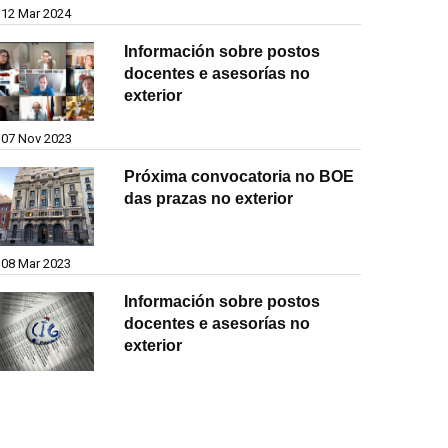
12 Mar 2024
Información sobre postos
docentes e asesorías no
exterior
07 Nov 2023
Próxima convocatoria no BOE
das prazas no exterior
08 Mar 2023
Información sobre postos
docentes e asesorías no
exterior