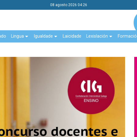
08 agosto 2026 04:26
ado
Lingua
Igualdade
Laicidade
Lexislación
Formació