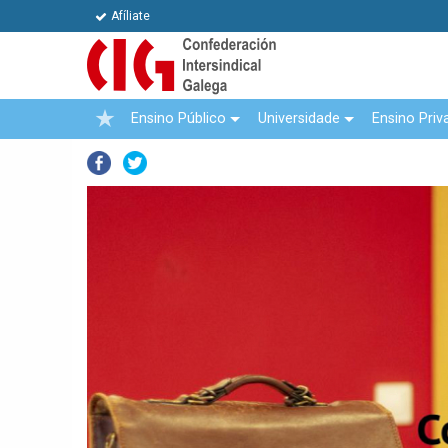
Afíliate
Ensino Público
Universidade
Ensino Priv
Facebook
Twitter