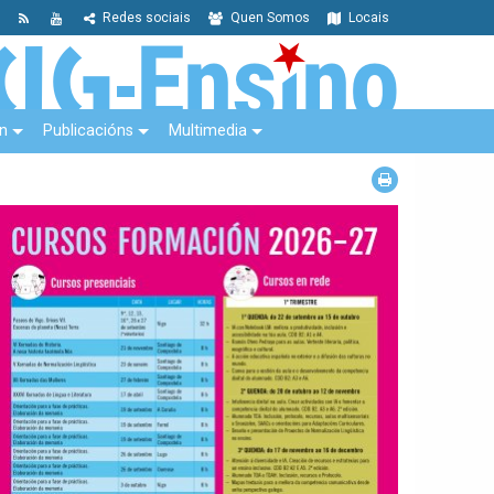
Redes sociais
Quen Somos
Locais
n
Publicacións
Multimedia