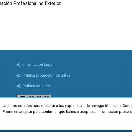
ación Profesional no Exterior.
Información Legal
Política protección de datos
Política cookies
Usamos cookies para mellorar a túa experiencia de navegación e uso. Cons
Preme en aceptar para confirmar que liches e aceptas a información presen
ro Caaveiro 10, Santiago de Compostela