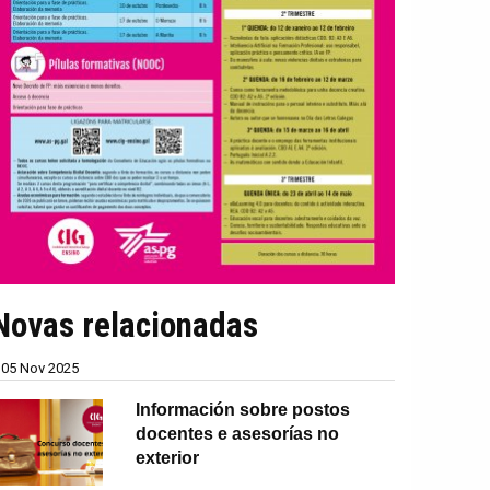
Novas relacionadas
05 Nov 2025
Información sobre postos
docentes e asesorías no
exterior