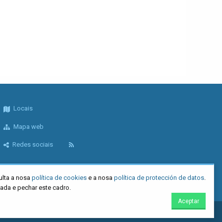
Locais
Mapa web
Redes sociais
ulta a nosa
política de cookies
e a nosa
política de protección de datos
.
tada e pechar este cadro.
Aceptar