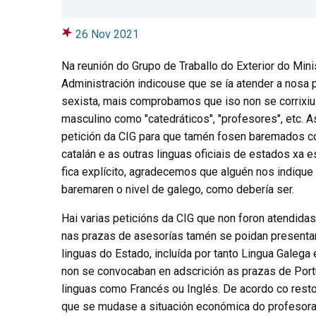
26 Nov 2021
Na reunión do Grupo de Traballo do Exterior do Minis
Administración indicouse que se ía atender a nosa 
sexista, mais comprobamos que iso non se corrixiu
masculino como "catedráticos", "profesores", etc. A
petición da CIG para que tamén fosen baremados 
catalán e as outras linguas oficiais de estados xa
fica explícito, agradecemos que alguén nos indique 
baremaren o nivel de galego, como debería ser.
Hai varias peticións da CIG que non foron atendida
nas prazas de asesorías tamén se poidan presenta
linguas do Estado, incluída por tanto Lingua Galega
non se convocaban en adscrición as prazas de Port
linguas como Francés ou Inglés. De acordo co resto
que se mudase a situación económica do profesorad