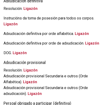
Adxudicación definitiva
Resolución.
Ligazón
Instrucións da toma de posesión para todos os corpos.
Ligazón
Adxudicación definitiva por orde alfabética.
Ligazón
Adxudicación definitiva por orde de adxudicación.
Ligazón
DOG.
Ligazón
Adxudicación provisional
Resolución.
Ligazón
Adxudicación provisional Secundaria e outros (Orde
Alfabética).
Ligazón
Adxudicación provisional Secundaria e outros (Orde
adxudicación).
Ligazón
Persoal obrigado a participar (definitiva)