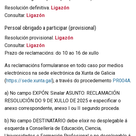
Resolución definitiva.
Ligazón
Consultar.
Ligazón
Persoal obrigado a participar (provisional)
Resolución provisional.
Ligazón
Consultar.
Ligazón
Prazo de reclamacións: do 10 ao 16 de xullo
As reclamacións formularanse en todo caso por medios
electrónicos na sede electrónica da Xunta de Galicia
(
https://sede.xunta.gal
), a través do procedemento
PR004A
.
a) No campo EXPÓN: Sinalar ASUNTO: RECLAMACIÓN
RESOLUCIÓN DO 9 DE XULLO DE 2025 e especificar o
anexo correspondente, anexo I ou II segundo proceda.
b) No campo DESTINATARIO debe elixir no desplegable á
esquerda a Consellería de Educación, Ciencia,
Universidades e Formación Profesional e no desplegable á