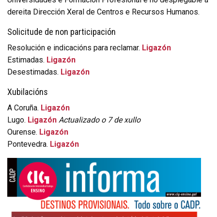
dereita Dirección Xeral de Centros e Recursos Humanos.
Solicitude de non participación
Resolución e indicacións para reclamar.
Ligazón
Estimadas.
Ligazón
Desestimadas.
Ligazón
Xubilacións
A Coruña.
Ligazón
Lugo.
Ligazón
Actualizado o 7 de xullo
Ourense.
Ligazón
Pontevedra.
Ligazón