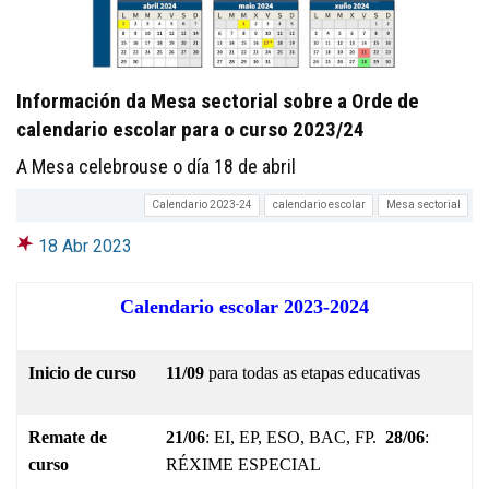
Información da Mesa sectorial sobre a Orde de
calendario escolar para o curso 2023/24
A Mesa celebrouse o día 18 de abril
Calendario 2023-24
calendario escolar
Mesa sectorial
18 Abr 2023
Calendario escolar 2023-2024
Inicio de curso
11/09
para todas as etapas educativas
Remate de
21/06
: EI, EP, ESO, BAC, FP.
28/06
:
curso
RÉXIME ESPECIAL