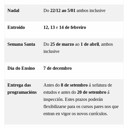
Nadal
Do
22/12 ao 5/01
ambos inclusive
Entroido
12, 13
e
14 de febreiro
Semana Santa
Do
25 de marzo
ao
1 de abril
, ambos
inclusive
Día do Ensino
7 de decembro
Entrega das
Antes do
8 de setembro
á xefatura de
programacións
estudos e antes do
20 de setembro
á
inspección. Estes prazos poderán
flexibilizarse para os cursos pares nos que
entran en vigor os novos currículos.