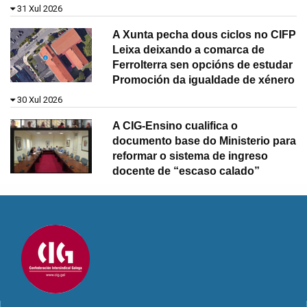
31 Xul 2026
A Xunta pecha dous ciclos no CIFP
Leixa deixando a comarca de
Ferrolterra sen opcións de estudar
Promoción da igualdade de xénero
30 Xul 2026
A CIG-Ensino cualifica o
documento base do Ministerio para
reformar o sistema de ingreso
docente de “escaso calado”