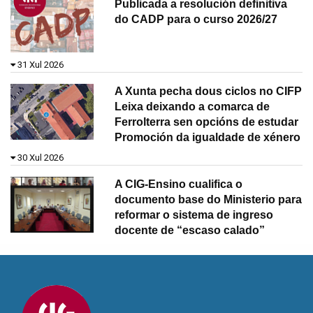
Publicada a resolución definitiva
do CADP para o curso 2026/27
31 Xul 2026
A Xunta pecha dous ciclos no CIFP
Leixa deixando a comarca de
Ferrolterra sen opcións de estudar
Promoción da igualdade de xénero
30 Xul 2026
A CIG-Ensino cualifica o
documento base do Ministerio para
reformar o sistema de ingreso
docente de “escaso calado”