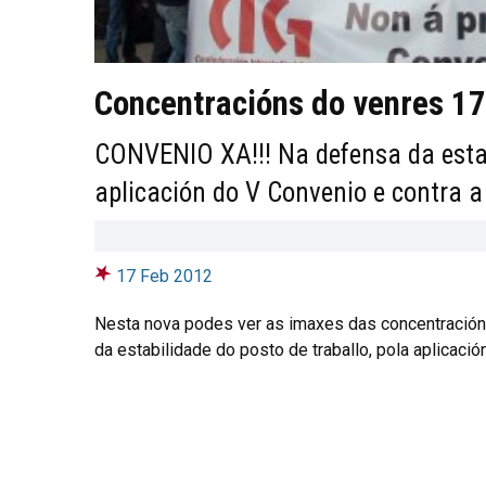
Concentracións do venres 17
CONVENIO XA!!! Na defensa da estabi
aplicación do V Convenio e contra a
17 Feb 2012
Nesta nova podes ver as imaxes das concentración
da estabilidade do posto de traballo, pola aplicaci