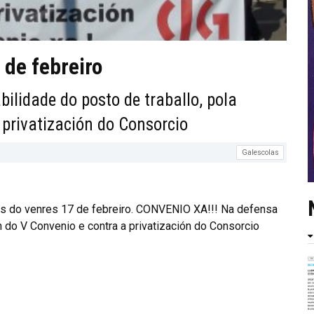
 de febreiro
lidade do posto de traballo, pola
 privatización do Consorcio
Galescolas
s do venres 17 de febreiro. CONVENIO XA!!! Na defensa
ón do V Convenio e contra a privatización do Consorcio