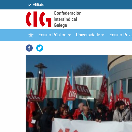
Afíliate
Ensino Público
Universidade
Ensino Priv
Facebook
Twitter