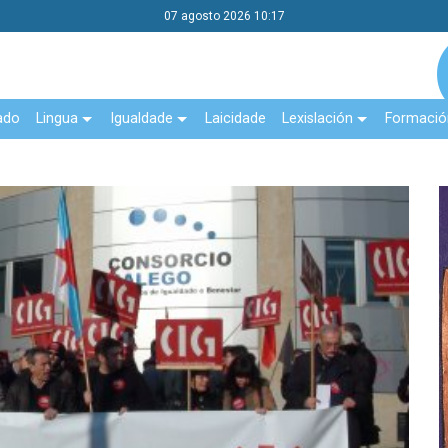
07 agosto 2026 10:17
ado
Lingua
Igualdade
Laicidade
Lexislación
Formació