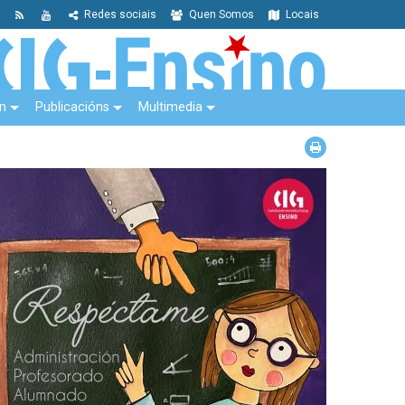
Redes sociais
Quen Somos
Locais
n
Publicacións
Multimedia