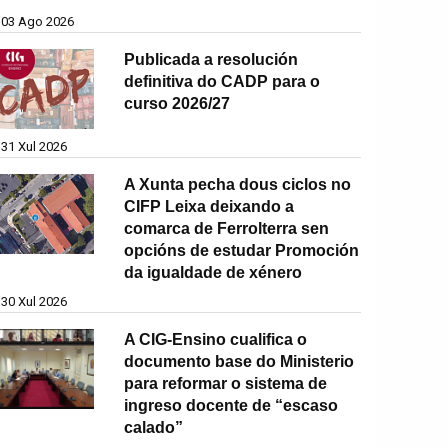
03 Ago 2026
Publicada a resolución
definitiva do CADP para o
curso 2026/27
31 Xul 2026
A Xunta pecha dous ciclos no
CIFP Leixa deixando a
comarca de Ferrolterra sen
opcións de estudar Promoción
da igualdade de xénero
30 Xul 2026
A CIG-Ensino cualifica o
documento base do Ministerio
para reformar o sistema de
ingreso docente de “escaso
calado”