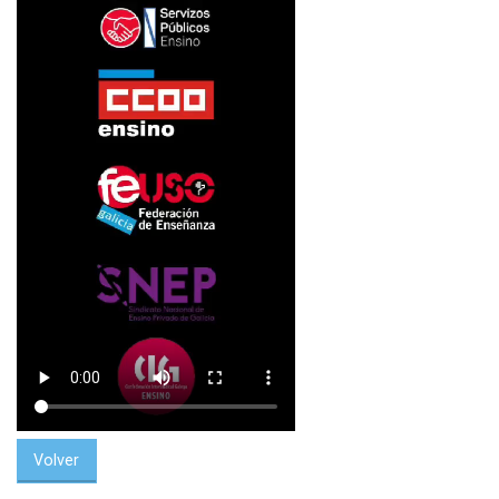
Volver