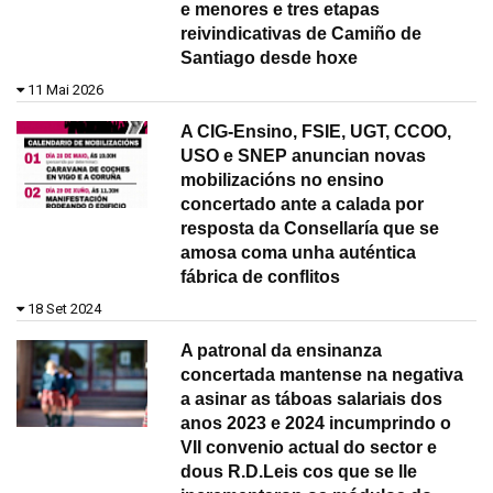
e menores e tres etapas
reivindicativas de Camiño de
Santiago desde hoxe
11 Mai 2026
A CIG-Ensino, FSIE, UGT, CCOO,
USO e SNEP anuncian novas
mobilizacións no ensino
concertado ante a calada por
resposta da Consellaría que se
amosa coma unha auténtica
fábrica de conflitos
18 Set 2024
A patronal da ensinanza
concertada mantense na negativa
a asinar as táboas salariais dos
anos 2023 e 2024 incumprindo o
VII convenio actual do sector e
dous R.D.Leis cos que se lle