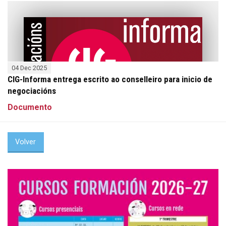
04 Dec 2025
CIG-Informa entrega escrito ao conselleiro para inicio de
negociacións
Documento
Volver