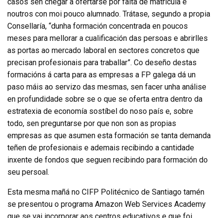
casos sen chegar a ofertarse por falta de matrícula e
noutros con moi pouco alumnado. Trátase, segundo a propia
Consellaría, “dunha formación concentrada en poucos
meses para mellorar a cualificación das persoas e abrirlles
as portas ao mercado laboral en sectores concretos que
precisan profesionais para traballar”. Co deseño destas
formacións á carta para as empresas a FP galega dá un
paso máis ao servizo das mesmas, sen facer unha análise
en profundidade sobre se o que se oferta entra dentro da
estratexia de economía sostíbel do noso país e, sobre
todo, sen preguntarse por que non son as propias
empresas as que asumen esta formación se tanta demanda
teñen de profesionais e ademais recibindo a cantidade
inxente de fondos que seguen recibindo para formación do
seu persoal.
Esta mesma mañá no CIFP Politécnico de Santiago tamén
se presentou o programa Amazon Web Services Academy
que se vai incorporar aos centros educativos e que foi