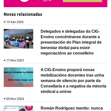
Novas relacionadas
15 Xan 2026
Delegados e delegadas da CIG-
Ensino concéntranse durante a
presentación do Plan integral de
benestar dixital para esixir
negociacións ao conselleiro
17 Nov 2025
A CIG-Ensino proporá novas
mobilizacións docentes tras unha
semana de silencio por parte da
Consellaría e a negativa da minoría
sindical a unirse
05 Nov 2024
Román Rodríguez mentiu: nunca