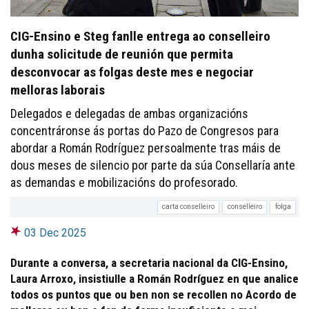
CIG-Ensino e Steg fanlle entrega ao conselleiro
dunha solicitude de reunión que permita
desconvocar as folgas deste mes e negociar
melloras laborais
Delegados e delegadas de ambas organizacións
concentráronse ás portas do Pazo de Congresos para
abordar a Román Rodríguez persoalmente tras máis de
dous meses de silencio por parte da súa Consellaría ante
as demandas e mobilizacións do profesorado.
carta conselleiro
conselleiro
folga
03 Dec 2025
Durante a conversa, a secretaria nacional da CIG-Ensino,
Laura Arroxo, insistiulle a Román Rodríguez en que analice
todos os puntos que ou ben non se recollen no Acordo de