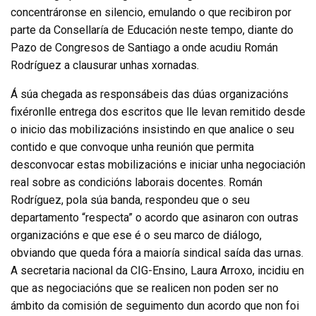
concentráronse en silencio, emulando o que recibiron por
parte da Consellaría de Educación neste tempo, diante do
Pazo de Congresos de Santiago a onde acudiu Román
Rodríguez a clausurar unhas xornadas.
Á súa chegada as responsábeis das dúas organizacións
fixéronlle entrega dos escritos que lle levan remitido desde
o inicio das mobilizacións insistindo en que analice o seu
contido e que convoque unha reunión que permita
desconvocar estas mobilizacións e iniciar unha negociación
real sobre as condicións laborais docentes. Román
Rodríguez, pola súa banda, respondeu que o seu
departamento “respecta” o acordo que asinaron con outras
organizacións e que ese é o seu marco de diálogo,
obviando que queda fóra a maioría sindical saída das urnas.
A secretaria nacional da CIG-Ensino, Laura Arroxo, incidiu en
que as negociacións que se realicen non poden ser no
ámbito da comisión de seguimento dun acordo que non foi