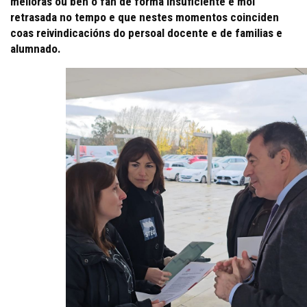
melloras ou ben o fan de forma insuficiente e moi
retrasada no tempo e que nestes momentos coinciden
coas reivindicacións do persoal docente e de familias e
alumnado.