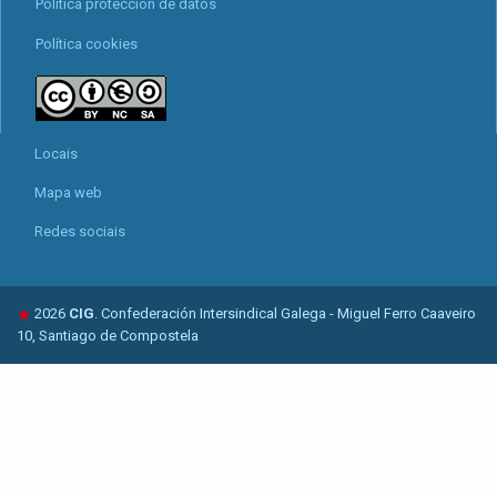
Política protección de datos
Política cookies
Locais
Mapa web
Redes sociais
2026
CIG
. Confederación Intersindical Galega - Miguel Ferro Caaveiro
10, Santiago de Compostela