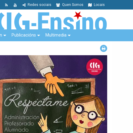
Redes sociais
Quen Somos
Locais
n
Publicacións
Multimedia