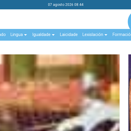
07 agosto 2026 08:44
ado
Lingua
Igualdade
Laicidade
Lexislación
Formació