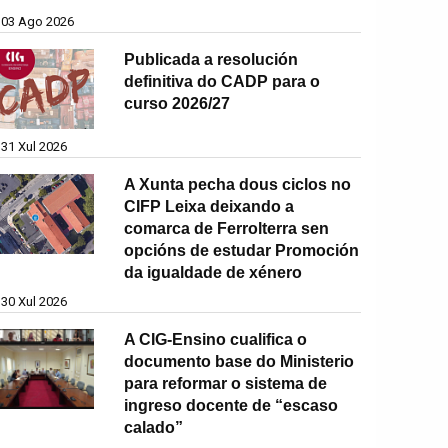
03 Ago 2026
Publicada a resolución
definitiva do CADP para o
curso 2026/27
31 Xul 2026
A Xunta pecha dous ciclos no
CIFP Leixa deixando a
comarca de Ferrolterra sen
opcións de estudar Promoción
da igualdade de xénero
30 Xul 2026
A CIG-Ensino cualifica o
documento base do Ministerio
para reformar o sistema de
ingreso docente de “escaso
calado”