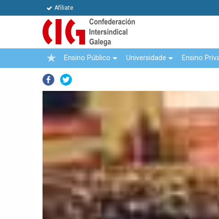
Afíliate
Ensino Público
Universidade
Ensino Priv
Facebook
Twitter