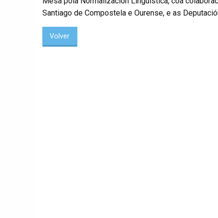
Mesa pola Normalización Lingüística, coa colaborac
Santiago de Compostela e Ourense, e as Deputació
Volver