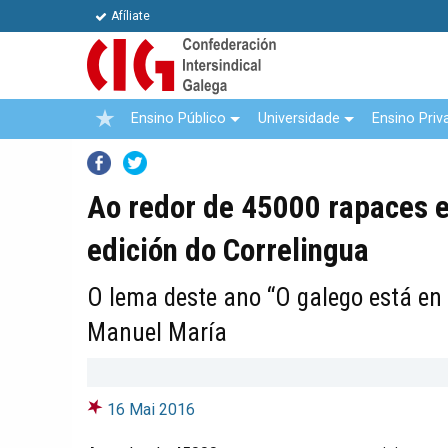
Afíliate
Ensino Público
Universidade
Ensino Priv
Facebook
Twitter
Ao redor de 45000 rapaces e
edición do Correlingua
O lema deste ano “O galego está en
Manuel María
16 Mai 2016