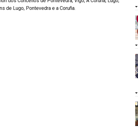
ión dos Concellos de Pontevedra, Vigo, A Coruña, Lugo,
ns de Lugo, Pontevedra e a Coruña.