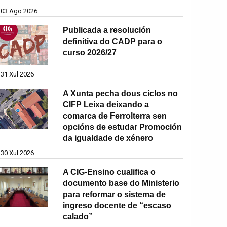
03 Ago 2026
Publicada a resolución
definitiva do CADP para o
curso 2026/27
31 Xul 2026
A Xunta pecha dous ciclos no
CIFP Leixa deixando a
comarca de Ferrolterra sen
opcións de estudar Promoción
da igualdade de xénero
30 Xul 2026
A CIG-Ensino cualifica o
documento base do Ministerio
para reformar o sistema de
ingreso docente de “escaso
calado”