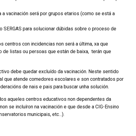
 a vacinación será por grupos etarios (como se está a
 no SERGAS para solucionar dúbidas sobre o proceso de
s centros con incidencias non será a última, xa que
 de listas ou persoas que están de baixa,
terán que
tivo debe quedar excluído da vacinación. Neste sentido
oal que atende comedores escolares e son contratados por
eracións de nais e pais para buscar unha solución.
os aqueles centros educativos non dependentes da
non se incluíron na vacinación e que desde a CIG-Ensino
ervatorios municipais, etc…).