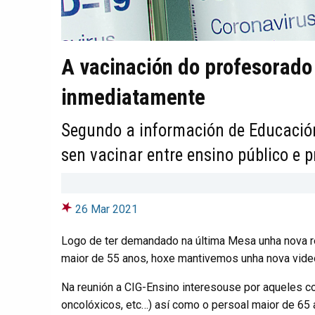
A vacinación do profesorad
inmediatamente
Segundo a información de Educació
sen vacinar entre ensino público e p
26 Mar 2021
Logo de ter demandado na última Mesa unha nova r
maior de 55 anos, hoxe mantivemos unha nova vide
Na reunión a CIG-Ensino interesouse por aqueles co
oncolóxicos, etc…) así como o persoal maior de 65 