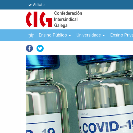
Afíliate
Ensino Público
Universidade
Ensino Priv
Facebook
Twitter