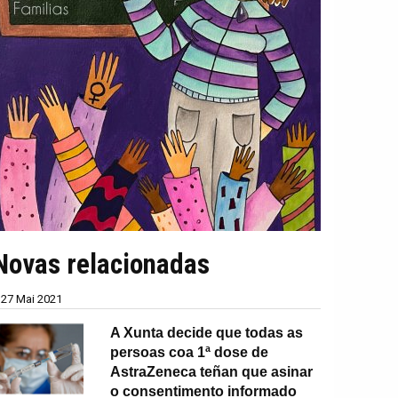
Novas relacionadas
27 Mai 2021
A Xunta decide que todas as
persoas coa 1ª dose de
AstraZeneca teñan que asinar
o consentimento informado