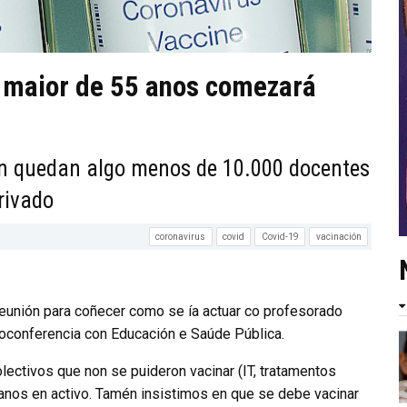
o maior de 55 anos comezará
n quedan algo menos de 10.000 docentes
rivado
coronavirus
covid
Covid-19
vacinación
eunión para coñecer como se ía actuar co profesorado
oconferencia con Educación e Saúde Pública.
lectivos que non se puideron vacinar (IT, tratamentos
anos en activo. Tamén insistimos en que se debe vacinar