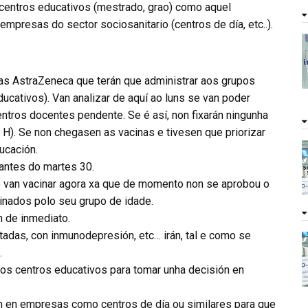
 centros educativos (mestrado, grao) como aquel
mpresas do sector sociosanitario (centros de día, etc..).
as AstraZeneca que terán que administrar aos grupos
ducativos). Van analizar de aquí ao luns se van poder
ntros docentes pendente. Se é así, non fixarán ningunha
 H). Se non chegasen as vacinas e tivesen que priorizar
ucación.
antes do martes 30.
 van vacinar agora xa que de momento non se aprobou o
inados polo seu grupo de idade.
n de inmediato.
tadas, con inmunodepresión, etc… irán, tal e como se
.
os centros educativos para tomar unha decisión en
ón en empresas como centros de día ou similares para que