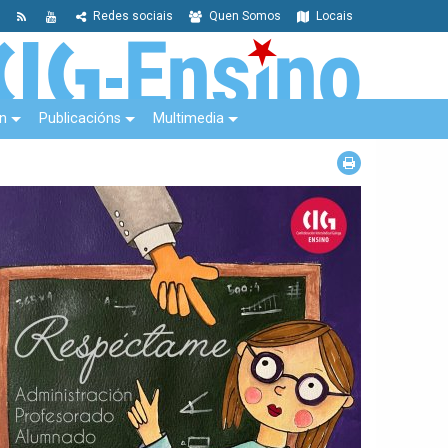
Redes sociais
Quen Somos
Locais
n
Publicacións
Multimedia