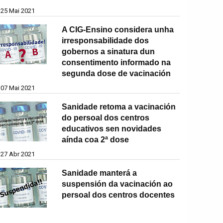
25 Mai 2021
A CIG-Ensino considera unha
irresponsabilidade dos
gobernos a sinatura dun
consentimento informado na
segunda dose de vacinación
07 Mai 2021
Sanidade retoma a vacinación
do persoal dos centros
educativos sen novidades
aínda coa 2ª dose
27 Abr 2021
Sanidade manterá a
suspensión da vacinación ao
persoal dos centros docentes