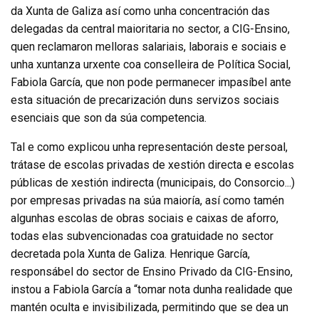
da Xunta de Galiza así como unha concentración das
delegadas da central maioritaria no sector, a CIG-Ensino,
quen reclamaron melloras salariais, laborais e sociais e
unha xuntanza urxente coa conselleira de Política Social,
Fabiola García, que non pode permanecer impasíbel ante
esta situación de precarización duns servizos sociais
esenciais que son da súa competencia.
Tal e como explicou unha representación deste persoal,
trátase de escolas privadas de xestión directa e escolas
públicas de xestión indirecta (municipais, do Consorcio...)
por empresas privadas na súa maioría, así como tamén
algunhas escolas de obras sociais e caixas de aforro,
todas elas subvencionadas coa gratuidade no sector
decretada pola Xunta de Galiza. Henrique García,
responsábel do sector de Ensino Privado da CIG-Ensino,
instou a Fabiola García a “tomar nota dunha realidade que
mantén oculta e invisibilizada, permitindo que se dea un