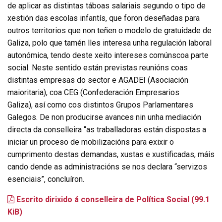
de aplicar as distintas táboas salariais segundo o tipo de
xestión das escolas infantís, que foron deseñadas para
outros territorios que non teñen o modelo de gratuidade de
Galiza, polo que tamén lles interesa unha regulación laboral
autonómica, tendo deste xeito intereses comúnscoa parte
social. Neste sentido están previstas reunións coas
distintas empresas do sector e AGADEI (Asociación
maioritaria), coa CEG (Confederación Empresarios
Galiza), así como cos distintos Grupos Parlamentares
Galegos. De non producirse avances nin unha mediación
directa da conselleira “as traballadoras están dispostas a
iniciar un proceso de mobilizacións para exixir o
cumprimento destas demandas, xustas e xustificadas, máis
cando dende as administracións se nos declara “servizos
esenciais”, concluíron.
Escrito dirixido á conselleira de Política Social
(99.1
KiB)