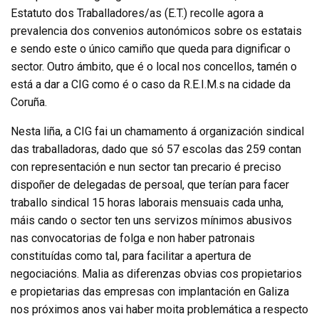
Estatuto dos Traballadores/as (E.T.) recolle agora a
prevalencia dos convenios autonómicos sobre os estatais
e sendo este o único camiño que queda para dignificar o
sector. Outro ámbito, que é o local nos concellos, tamén o
está a dar a CIG como é o caso da R.E.I.M.s na cidade da
Coruña.
Nesta liña, a CIG fai un chamamento á organización sindical
das traballadoras, dado que só 57 escolas das 259 contan
con representación e nun sector tan precario é preciso
dispoñer de delegadas de persoal, que terían para facer
traballo sindical 15 horas laborais mensuais cada unha,
máis cando o sector ten uns servizos mínimos abusivos
nas convocatorias de folga e non haber patronais
constituídas como tal, para facilitar a apertura de
negociacións. Malia as diferenzas obvias cos propietarios
e propietarias das empresas con implantación en Galiza
nos próximos anos vai haber moita problemática a respecto