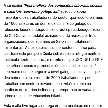
A campaña
“
Pola mellora das condicións laborais, sociais
e salariais: convenio galego xa!
”
acadou o apoio
maioritario das traballadoras do sector que recolleron máis
de 1000 sinaturas en demanda dun marco galego de
relacións laborais despois da nefasta pseudonegociación
do XIII Convenio estatal asinado o 5 de marzo por tres
organizacións que ademais en Galiza son totalmente
minoritarias. As características do sector no noso país,
condicionado porque a Xunta subvenciona integramente a
matrícula nestes centros, e o feito de que USO, UGT e FSIE
non teñan apenas representación fai, se cabe, aínda máis
necesario que se negocie a nivel galego un convenio que
dea cobertura ás arredor de 2000 traballadoras que
traballan nos centros privados de xestión directa ou
públicos de xestión indirecta por empresas privadas do
primeiro ciclo de educación infantil.
Esta mañá tivo lugar a entrega destas sinaturas no rexistro