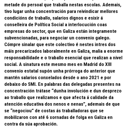
metade do persoal que traballa nestas escolas. Ademais,
tivo lugar unha concentración para reivindicar mellores
condicións de traballo, salarios dignos e esixir á
conselleira de Política Social a interlocución coas
empresas do sector, que en Galiza están integramente
subvencionadas, para negociar un convenio galego.
Cómpre sinalar que este colectivo é nestes intres dos
máis precarizados laboralmente en Galiza, malia a enorme
responsabilidade e o traballo esencial que realizan a nivel
social. A sinatura este mesmo mes en Madrid do XIII
convenio estatal supón unha prórroga do anterior que
mantén salarios conxelados desde o ano 2021 e por
debaixo do SMI. En palabras das delegadas presentes na
concentración trátase “dunha involución e dun desprezo
ao traballo que realizamos e que afecta á calidade da
atención educativa dos nenos e nenas”, ademais de que
se “negociou” de costas ás traballadoras que se
mobilizaron con até 6 xornadas de folga en Galiza en
contra da súa aprobación.