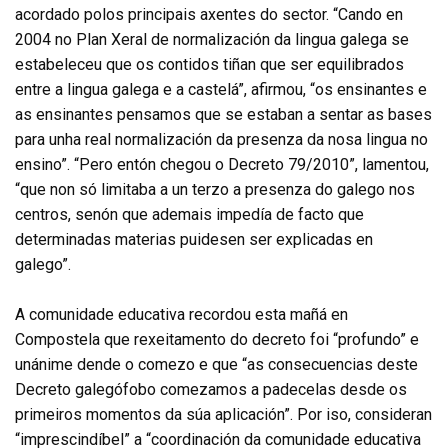
acordado polos principais axentes do sector. “Cando en
2004 no Plan Xeral de normalización da lingua galega se
estabeleceu que os contidos tiñan que ser equilibrados
entre a lingua galega e a castelá”, afirmou, “os ensinantes e
as ensinantes pensamos que se estaban a sentar as bases
para unha real normalización da presenza da nosa lingua no
ensino”. “Pero entón chegou o Decreto 79/2010”, lamentou,
“que non só limitaba a un terzo a presenza do galego nos
centros, senón que ademais impedía de facto que
determinadas materias puidesen ser explicadas en
galego”.
A comunidade educativa recordou esta mañá en
Compostela que rexeitamento do decreto foi “profundo” e
unánime dende o comezo e que “as consecuencias deste
Decreto galegófobo comezamos a padecelas desde os
primeiros momentos da súa aplicación”. Por iso, consideran
“imprescindíbel” a “coordinación da comunidade educativa