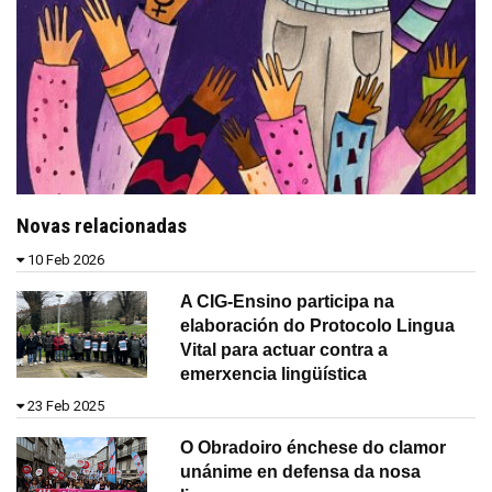
Novas relacionadas
10 Feb 2026
A CIG-Ensino participa na
elaboración do Protocolo Lingua
Vital para actuar contra a
emerxencia lingüística
23 Feb 2025
O Obradoiro énchese do clamor
unánime en defensa da nosa