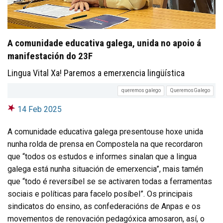
A comunidade educativa galega, unida no apoio á
manifestación do 23F
Lingua Vital Xa! Paremos a emerxencia lingüística
queremos galego
QueremosGalego
14 Feb 2025
A comunidade educativa galega presentouse hoxe unida
nunha rolda de prensa en Compostela na que recordaron
que “todos os estudos e informes sinalan que a lingua
galega está nunha situación de emerxencia”, mais tamén
que “todo é reversíbel se se activaren todas a ferramentas
sociais e políticas para facelo posíbel”. Os principais
sindicatos do ensino, as confederacións de Anpas e os
movementos de renovación pedagóxica amosaron, así, o