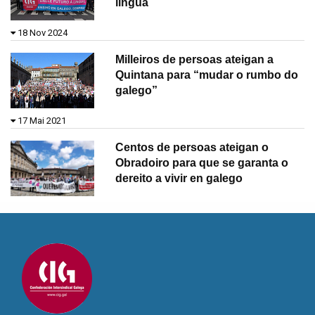
lingua
18 Nov 2024
Milleiros de persoas ateigan a
Quintana para “mudar o rumbo do
galego”
17 Mai 2021
Centos de persoas ateigan o
Obradoiro para que se garanta o
dereito a vivir en galego