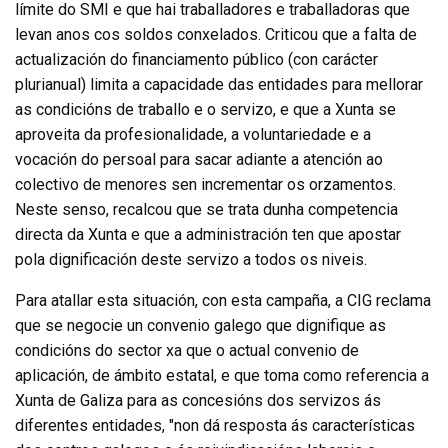
límite do SMI e que hai traballadores e traballadoras que
levan anos cos soldos conxelados. Criticou que a falta de
actualización do financiamento público (con carácter
plurianual) limita a capacidade das entidades para mellorar
as condicións de traballo e o servizo, e que a Xunta se
aproveita da profesionalidade, a voluntariedade e a
vocación do persoal para sacar adiante a atención ao
colectivo de menores sen incrementar os orzamentos.
Neste senso, recalcou que se trata dunha competencia
directa da Xunta e que a administración ten que apostar
pola dignificación deste servizo a todos os niveis.
Para atallar esta situación, con esta campaña, a CIG reclama
que se negocie un convenio galego que dignifique as
condicións do sector xa que o actual convenio de
aplicación, de ámbito estatal, e que toma como referencia a
Xunta de Galiza para as concesións dos servizos ás
diferentes entidades, "non dá resposta ás características