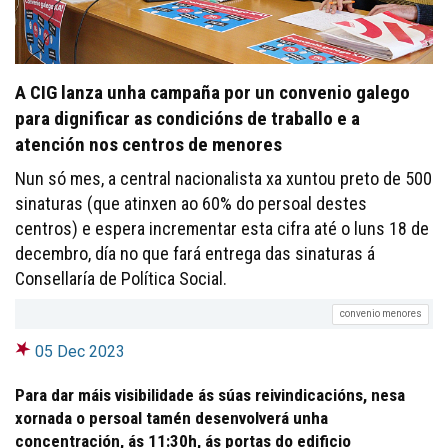
A CIG lanza unha campaña por un convenio galego
para dignificar as condicións de traballo e a
atención nos centros de menores
Nun só mes, a central nacionalista xa xuntou preto de 500
sinaturas (que atinxen ao 60% do persoal destes
centros) e espera incrementar esta cifra até o luns 18 de
decembro, día no que fará entrega das sinaturas á
Consellaría de Política Social.
convenio menores
05 Dec 2023
Para dar máis visibilidade ás súas reivindicacións, nesa
xornada o persoal tamén desenvolverá unha
concentración, ás 11:30h, ás portas do edificio