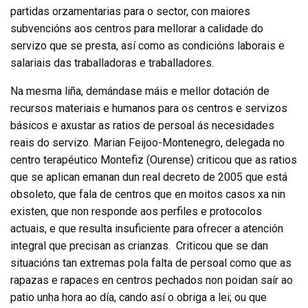
partidas orzamentarias para o sector, con maiores
subvencións aos centros para mellorar a calidade do
servizo que se presta, así como as condicións laborais e
salariais das traballadoras e traballadores.
Na mesma liña, demándase máis e mellor dotación de
recursos materiais e humanos para os centros e servizos
básicos e axustar as ratios de persoal ás necesidades
reais do servizo. Marian Feijoo-Montenegro, delegada no
centro terapéutico Montefiz (Ourense) criticou que as ratios
que se aplican emanan dun real decreto de 2005 que está
obsoleto, que fala de centros que en moitos casos xa nin
existen, que non responde aos perfiles e protocolos
actuais, e que resulta insuficiente para ofrecer a atención
integral que precisan as crianzas. Criticou que se dan
situacións tan extremas pola falta de persoal como que as
rapazas e rapaces en centros pechados non poidan saír ao
patio unha hora ao día, cando así o obriga a lei; ou que