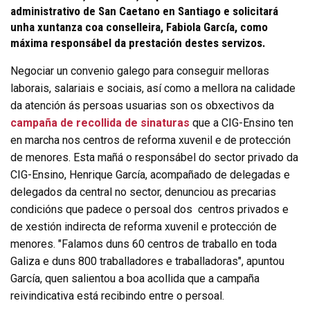
administrativo de San Caetano en Santiago e solicitará
unha xuntanza coa conselleira, Fabiola García, como
máxima responsábel da prestación destes servizos.
Negociar un convenio galego para conseguir melloras
laborais, salariais e sociais, así como a mellora na calidade
da atención ás persoas usuarias son os obxectivos da
campaña de recollida de sinaturas
que a CIG-Ensino ten
en marcha nos centros de reforma xuvenil e de protección
de menores. Esta mañá o responsábel do sector privado da
CIG-Ensino, Henrique García, acompañado de delegadas e
delegados da central no sector, denunciou as precarias
condicións que padece o persoal dos centros privados e
de xestión indirecta de reforma xuvenil e protección de
menores. "Falamos duns 60 centros de traballo en toda
Galiza e duns 800 traballadores e traballadoras", apuntou
García, quen salientou a boa acollida que a campaña
reivindicativa está recibindo entre o persoal.