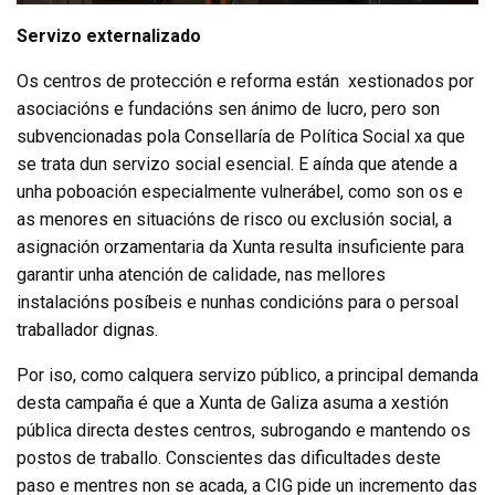
Servizo externalizado
Os centros de protección e reforma están xestionados por
asociacións e fundacións sen ánimo de lucro, pero son
subvencionadas pola Consellaría de Política Social xa que
se trata dun servizo social esencial. E aínda que atende a
unha poboación especialmente vulnerábel, como son os e
as menores en situacións de risco ou exclusión social, a
asignación orzamentaria da Xunta resulta insuficiente para
garantir unha atención de calidade, nas mellores
instalacións posíbeis e nunhas condicións para o persoal
traballador dignas.
Por iso, como calquera servizo público, a principal demanda
desta campaña é que a Xunta de Galiza asuma a xestión
pública directa destes centros, subrogando e mantendo os
postos de traballo. Conscientes das dificultades deste
paso e mentres non se acada, a CIG pide un incremento das