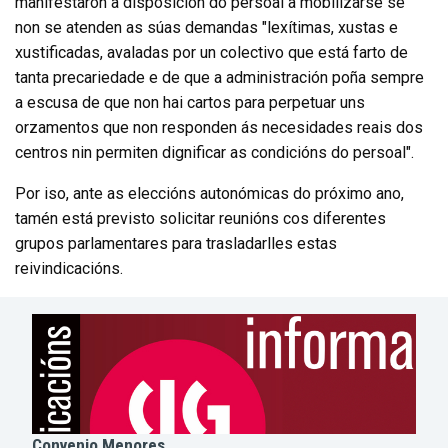
manifestaron a disposición do persoal a mobilizarse se
non se atenden as súas demandas "lexítimas, xustas e
xustificadas, avaladas por un colectivo que está farto de
tanta precariedade e de que a administración poña sempre
a escusa de que non hai cartos para perpetuar uns
orzamentos que non responden ás necesidades reais dos
centros nin permiten dignificar as condicións do persoal".
Por iso, ante as eleccións autonómicas do próximo ano,
tamén está previsto solicitar reunións cos diferentes
grupos parlamentares para trasladarlles estas
reivindicacións.
Convenio Menores