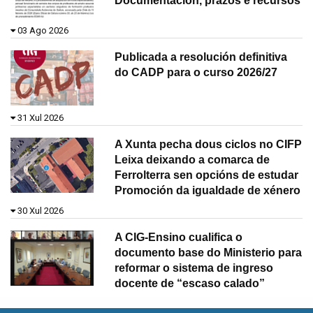
Documentación, prazos e recursos
03 Ago 2026
Publicada a resolución definitiva
do CADP para o curso 2026/27
31 Xul 2026
A Xunta pecha dous ciclos no CIFP
Leixa deixando a comarca de
Ferrolterra sen opcións de estudar
Promoción da igualdade de xénero
30 Xul 2026
A CIG-Ensino cualifica o
documento base do Ministerio para
reformar o sistema de ingreso
docente de “escaso calado”