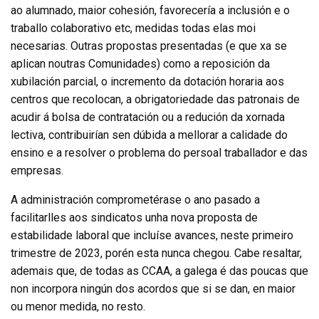
ao alumnado, maior cohesión, favorecería a inclusión e o
traballo colaborativo etc, medidas todas elas moi
necesarias. Outras propostas presentadas (e que xa se
aplican noutras Comunidades) como a reposición da
xubilación parcial, o incremento da dotación horaria aos
centros que recolocan, a obrigatoriedade das patronais de
acudir á bolsa de contratación ou a redución da xornada
lectiva, contribuirían sen dúbida a mellorar a calidade do
ensino e a resolver o problema do persoal traballador e das
empresas.
A administración comprometérase o ano pasado a
facilitarlles aos sindicatos unha nova proposta de
estabilidade laboral que incluíse avances, neste primeiro
trimestre de 2023, porén esta nunca chegou. Cabe resaltar,
ademais que, de todas as CCAA, a galega é das poucas que
non incorpora ningún dos acordos que si se dan, en maior
ou menor medida, no resto.