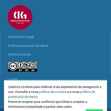
Información Legal
Política protección de datos
Política cookies
Locais
Usamos cookies para mellorar a túa experiencia de navegación e
Mapa web
uso. Consulta a nosa
política de cookies
e a nosa
política de
Redes sociais
protección de datos
.
Preme en aceptar para confirmar que liches e aceptas a
información presentada e pechar este cadro.