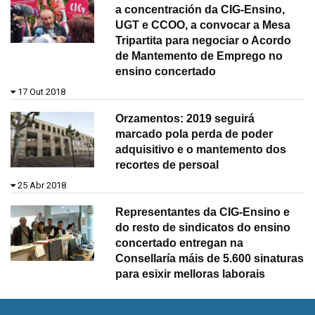
a concentración da CIG-Ensino,
UGT e CCOO, a convocar a Mesa
Tripartita para negociar o Acordo
de Mantemento de Emprego no
ensino concertado
17 Out 2018
Orzamentos: 2019 seguirá
marcado pola perda de poder
adquisitivo e o mantemento dos
recortes de persoal
25 Abr 2018
Representantes da CIG-Ensino e
do resto de sindicatos do ensino
concertado entregan na
Consellaría máis de 5.600 sinaturas
para esixir melloras laborais