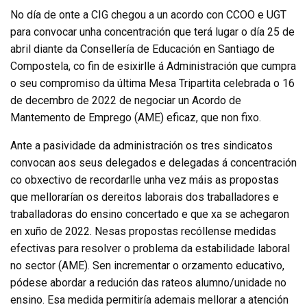
No día de onte a CIG chegou a un acordo con CCOO e UGT
para convocar unha concentración que terá lugar o día 25 de
abril diante da Consellería de Educación en Santiago de
Compostela, co fin de esixirlle á Administración que cumpra
o seu compromiso da última Mesa Tripartita celebrada o 16
de decembro de 2022 de negociar un Acordo de
Mantemento de Emprego (AME) eficaz, que non fixo.
Ante a pasividade da administración os tres sindicatos
convocan aos seus delegados e delegadas á concentración
co obxectivo de recordarlle unha vez máis as propostas
que mellorarían os dereitos laborais dos traballadores e
traballadoras do ensino concertado e que xa se achegaron
en xuño de 2022. Nesas propostas recóllense medidas
efectivas para resolver o problema da estabilidade laboral
no sector (AME). Sen incrementar o orzamento educativo,
pódese abordar a redución das rateos alumno/unidade no
ensino. Esa medida permitiría ademais mellorar a atención