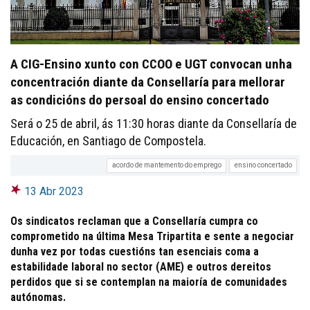
A CIG-Ensino xunto con CCOO e UGT convocan unha
concentración diante da Consellaría para mellorar
as condicións do persoal do ensino concertado
Será o 25 de abril, ás 11:30 horas diante da Consellaría de
Educación, en Santiago de Compostela.
acordo de mantemento do emprego
ensino concertado
13 Abr 2023
Os sindicatos reclaman que a Consellaría cumpra co
comprometido na última Mesa Tripartita e sente a negociar
dunha vez por todas cuestións tan esenciais coma a
estabilidade laboral no sector (AME) e outros dereitos
perdidos que si se contemplan na maioría de comunidades
autónomas.