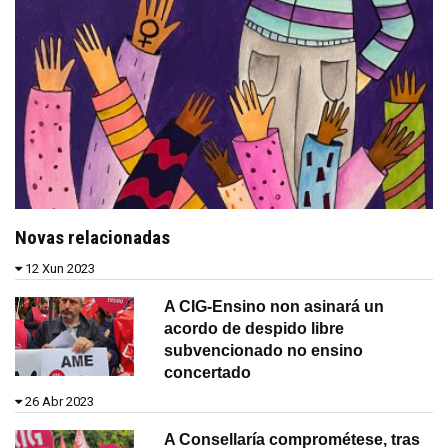
Novas relacionadas
12 Xun 2023
A CIG-Ensino non asinará un
acordo de despido libre
subvencionado no ensino
concertado
26 Abr 2023
A Consellaría comprométese, tras