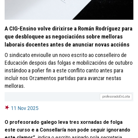
A CIG-Ensino volve dirixirse a Román Rodríguez para
que desbloquee as negociacións sobre melloras
laborais docentes antes de anunciar novas accións
O sindicato envioulle un novo escrito ao conselleiro de
Educación despois das folgas e mobilizacións de outubro
instándoo a poñer fin a este conflito canto antes para
incluír nos Orzamentos partidas para avanzar nestas
melloras.
profesoradoEnLoita
11 Nov 2025
O profesorado galego leva tres xornadas de folga
este curso e a Consellaría non pode seguir ignorando
este clamor”,
indica o escrito asinado pola secretaria