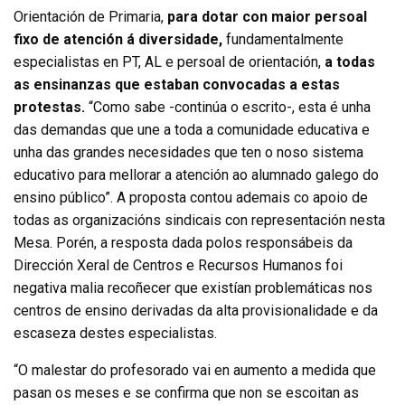
Orientación de Primaria,
para dotar con maior persoal
fixo de atención á diversidade,
fundamentalmente
especialistas en PT, AL e persoal de orientación,
a todas
as ensinanzas que estaban convocadas a estas
protestas.
“Como sabe -continúa o escrito-, esta é unha
das demandas que une a toda a comunidade educativa e
unha das grandes necesidades que ten o noso sistema
educativo para mellorar a atención ao alumnado galego do
ensino público”. A proposta contou ademais co apoio de
todas as organizacións sindicais con representación nesta
Mesa. Porén, a resposta dada polos responsábeis da
Dirección Xeral de Centros e Recursos Humanos foi
negativa malia recoñecer que existían problemáticas nos
centros de ensino derivadas da alta provisionalidade e da
escaseza destes especialistas.
“O malestar do profesorado vai en aumento a medida que
pasan os meses e se confirma que non se escoitan as