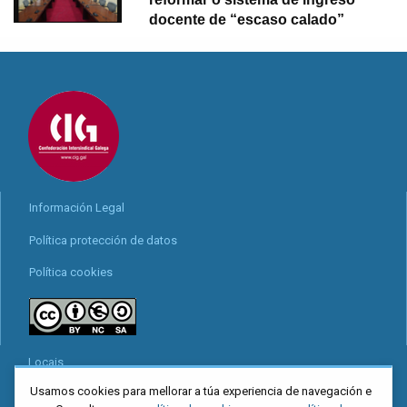
docente de “escaso calado”
Información Legal
Política protección de datos
Política cookies
Locais
Usamos cookies para mellorar a túa experiencia de navegación e
Mapa web