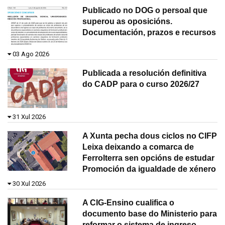
Publicado no DOG o persoal que
superou as oposicións.
Documentación, prazos e recursos
03 Ago 2026
Publicada a resolución definitiva
do CADP para o curso 2026/27
31 Xul 2026
A Xunta pecha dous ciclos no CIFP
Leixa deixando a comarca de
Ferrolterra sen opcións de estudar
Promoción da igualdade de xénero
30 Xul 2026
A CIG-Ensino cualifica o
documento base do Ministerio para
reformar o sistema de ingreso