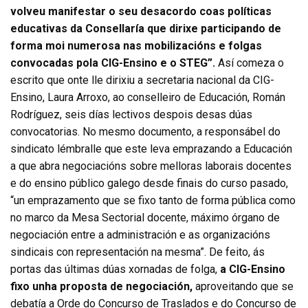
volveu manifestar o seu desacordo coas políticas
educativas da Consellaría que dirixe participando de
forma moi numerosa nas mobilizacións e folgas
convocadas pola CIG-Ensino e o STEG”.
Así comeza o
escrito que onte lle dirixiu a secretaria nacional da CIG-
Ensino, Laura Arroxo, ao conselleiro de Educación, Román
Rodríguez, seis días lectivos despois desas dúas
convocatorias. No mesmo documento, a responsábel do
sindicato lémbralle que este leva emprazando a Educación
a que abra negociacións sobre melloras laborais docentes
e do ensino público galego desde finais do curso pasado,
“un emprazamento que se fixo tanto de forma pública como
no marco da Mesa Sectorial docente, máximo órgano de
negociación entre a administración e as organizacións
sindicais con representación na mesma”. De feito, ás
portas das últimas dúas xornadas de folga,
a CIG-Ensino
fixo unha proposta de negociación,
aproveitando que se
debatía a Orde do Concurso de Traslados e do Concurso de