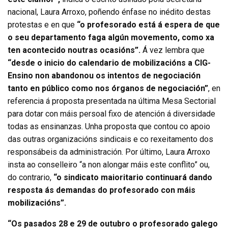
nacional, Laura Arroxo, poñendo énfase no inédito destas
protestas e en que
“o profesorado está á espera de que
o seu departamento faga algún movemento, como xa
ten acontecido noutras ocasións”.
Á vez lembra que
“desde o inicio do calendario de mobilizacións a CIG-
Ensino non abandonou os intentos de negociación
tanto en público como nos órganos de negociación”
, en
referencia á proposta presentada na última Mesa Sectorial
para dotar con máis persoal fixo de atención á diversidade
todas as ensinanzas. Unha proposta que contou co apoio
das outras organizacións sindicais e co rexeitamento dos
responsábeis da administración. Por último, Laura Arroxo
insta ao conselleiro “a non alongar máis este conflito” ou,
do contrario,
“o sindicato maioritario continuará dando
resposta ás demandas do profesorado con máis
mobilizacións”.
“Os pasados 28 e 29 de outubro o profesorado galego