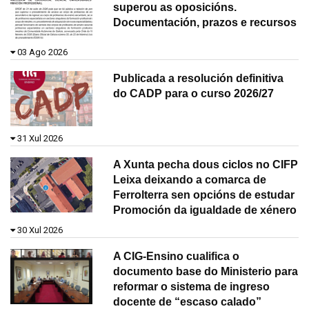
superou as oposicións.
Documentación, prazos e recursos
03 Ago 2026
Publicada a resolución definitiva
do CADP para o curso 2026/27
31 Xul 2026
A Xunta pecha dous ciclos no CIFP
Leixa deixando a comarca de
Ferrolterra sen opcións de estudar
Promoción da igualdade de xénero
30 Xul 2026
A CIG-Ensino cualifica o
documento base do Ministerio para
reformar o sistema de ingreso
docente de “escaso calado”