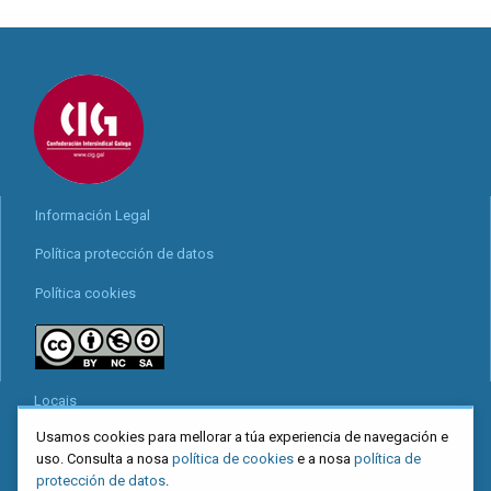
Información Legal
Política protección de datos
Política cookies
Locais
Usamos cookies para mellorar a túa experiencia de navegación e
Mapa web
uso. Consulta a nosa
política de cookies
e a nosa
política de
Redes sociais
protección de datos
.