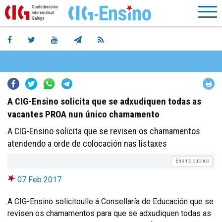
Facebook
Twitter
Whatsapp
Telegram
A CIG-Ensino solicita que se adxudiquen todas as
vacantes PROA nun único chamamento
A CIG-Ensino solicita que se revisen os chamamentos
atendendo a orde de colocación nas listaxes
Ensino público
07 Feb 2017
A CIG-Ensino solicitoulle á Consellaría de Educación que se
revisen os chamamentos para que se adxudiquen todas as