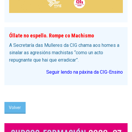
Óllate no espello. Rompe co Machismo
A Secretaría das Mulleres da CIG chama aos homes a
sinalar as agresións machistas “como un acto
repugnante que hai que erradicar”.
Seguir lendo na páxina da CIG-Ensino
Volver