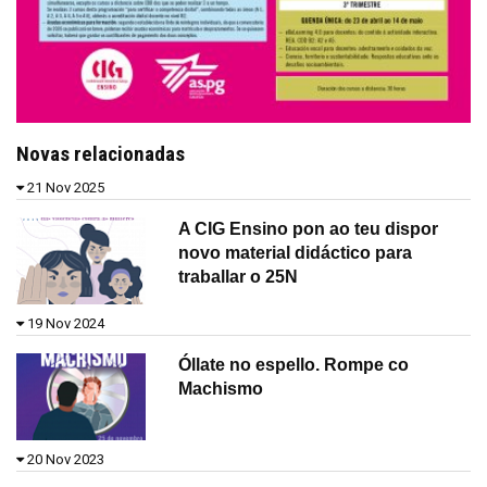
Novas relacionadas
21 Nov 2025
A CIG Ensino pon ao teu dispor
novo material didáctico para
traballar o 25N
19 Nov 2024
Óllate no espello. Rompe co
Machismo
20 Nov 2023